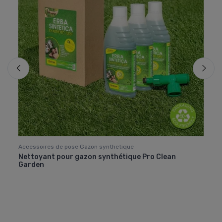
Accessoires de pose Gazon synthetique
Acces
Nettoyant pour gazon synthétique Pro Clean
Pack 
Garden