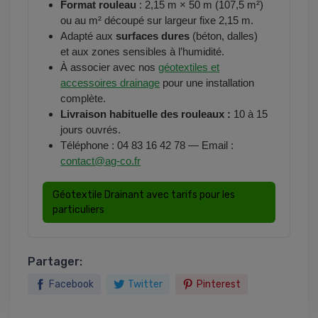
Format rouleau
: 2,15 m × 50 m (107,5 m²)
ou au m² découpé sur largeur fixe 2,15 m.
Adapté aux
surfaces dures
(béton, dalles)
et aux zones sensibles à l’humidité.
À associer avec nos
géotextiles et
accessoires drainage
pour une installation
complète.
Livraison habituelle des rouleaux :
10 à 15
jours ouvrés.
Téléphone : 04 83 16 42 78 — Email :
contact@ag-co.fr
Géotextile Drainant avec tarifs pour les
particuliers
Partager:
Facebook
Twitter
Pinterest