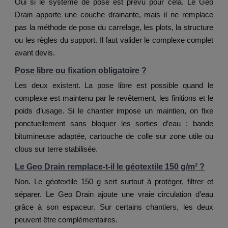
Oui si le système de pose est prévu pour cela. Le Geo
Drain apporte une couche drainante, mais il ne remplace
pas la méthode de pose du carrelage, les plots, la structure
ou les règles du support. Il faut valider le complexe complet
avant devis.
Pose libre ou fixation obligatoire ?
Les deux existent. La pose libre est possible quand le
complexe est maintenu par le revêtement, les finitions et le
poids d’usage. Si le chantier impose un maintien, on fixe
ponctuellement sans bloquer les sorties d’eau : bande
bitumineuse adaptée, cartouche de colle sur zone utile ou
clous sur terre stabilisée.
Le Geo Drain remplace-t-il le géotextile 150 g/m² ?
Non. Le géotextile 150 g sert surtout à protéger, filtrer et
séparer. Le Geo Drain ajoute une vraie circulation d’eau
grâce à son espaceur. Sur certains chantiers, les deux
peuvent être complémentaires.