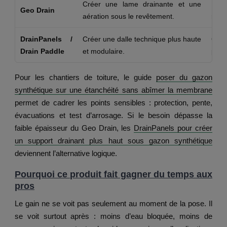
Créer une lame drainante et une
Dall
Geo Drain
aération sous le revêtement.
rooft
DrainPanels /
Créer une dalle technique plus haute
Quan
Drain Paddle
et modulaire.
plus
Pour les chantiers de toiture, le guide
poser du gazon
synthétique sur une étanchéité sans abîmer la membrane
permet de cadrer les points sensibles : protection, pente,
évacuations et test d’arrosage. Si le besoin dépasse la
faible épaisseur du Geo Drain, les
DrainPanels pour créer
un support drainant plus haut sous gazon synthétique
deviennent l’alternative logique.
Pourquoi ce produit fait gagner du temps aux
pros
Le gain ne se voit pas seulement au moment de la pose. Il
se voit surtout après : moins d’eau bloquée, moins de