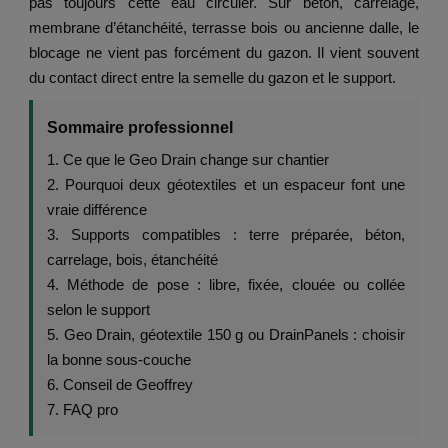
pas toujours cette eau circuler. Sur béton, carrelage,
membrane d’étanchéité, terrasse bois ou ancienne dalle, le
blocage ne vient pas forcément du gazon. Il vient souvent
du contact direct entre la semelle du gazon et le support.
Sommaire professionnel
1. Ce que le Geo Drain change sur chantier
2. Pourquoi deux géotextiles et un espaceur font une
vraie différence
3. Supports compatibles : terre préparée, béton,
carrelage, bois, étanchéité
4. Méthode de pose : libre, fixée, clouée ou collée
selon le support
5. Geo Drain, géotextile 150 g ou DrainPanels : choisir
la bonne sous-couche
6. Conseil de Geoffrey
7. FAQ pro