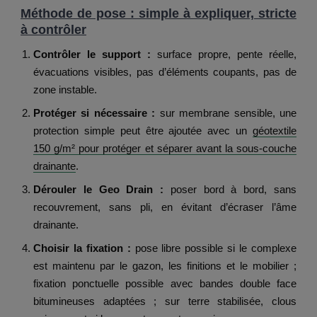
Méthode de pose : simple à expliquer, stricte
à contrôler
Contrôler le support :
surface propre, pente réelle,
évacuations visibles, pas d’éléments coupants, pas de
zone instable.
Protéger si nécessaire :
sur membrane sensible, une
protection simple peut être ajoutée avec un
géotextile
150 g/m² pour protéger et séparer avant la sous-couche
drainante
.
Dérouler le Geo Drain :
poser bord à bord, sans
recouvrement, sans pli, en évitant d’écraser l’âme
drainante.
Choisir la fixation :
pose libre possible si le complexe
est maintenu par le gazon, les finitions et le mobilier ;
fixation ponctuelle possible avec bandes double face
bitumineuses adaptées ; sur terre stabilisée, clous