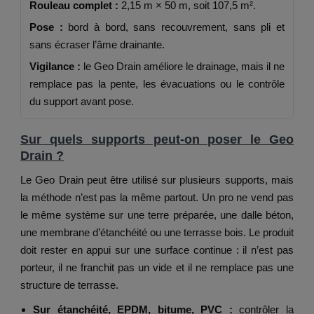
Rouleau complet :
2,15 m × 50 m, soit 107,5 m².
Pose :
bord à bord, sans recouvrement, sans pli et
sans écraser l’âme drainante.
Vigilance :
le Geo Drain améliore le drainage, mais il ne
remplace pas la pente, les évacuations ou le contrôle
du support avant pose.
Sur quels supports peut-on poser le Geo
Drain ?
Le Geo Drain peut être utilisé sur plusieurs supports, mais
la méthode n’est pas la même partout. Un pro ne vend pas
le même système sur une terre préparée, une dalle béton,
une membrane d’étanchéité ou une terrasse bois. Le produit
doit rester en appui sur une surface continue : il n’est pas
porteur, il ne franchit pas un vide et il ne remplace pas une
structure de terrasse.
Sur étanchéité, EPDM, bitume, PVC :
contrôler la