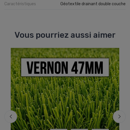
Caractéristiques
Géotextile drainant double couche
Vous pourriez aussi aimer