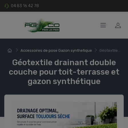
04 83 16 42 78
Accessoires de pose Gazon synthetique
Géotextile...
Géotextile drainant double
couche pour toit-terrasse et
gazon synthétique