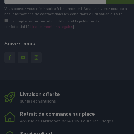
Vous pouvez vous désinscrire à tout moment. Vous trouverez pour cela
nos informations de contact dans les conditions d'utilisation du site.
J'accepte les termes et conditions et la politique de
confidentialité
Lire les mentions légales
.
Suivez-nous
Livraison offerte
sur les échantillons
Retrait de commande sur place
435 rue de l'Artisanat, 83140 Six-Fours-les-Plages
Service client