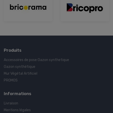
Produits
Accessoires de pose Gazon synthetique
Gazon synthétique
Mur Végétal Artificiel
PROMOS
Informations
Livraison
Mentions légales