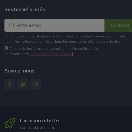
Restez informés
Souscrire
Vous pouvez vous désinscrire à tout moment. Vous trouverez pour cela
nos informations de contact dans les conditions d'utilisation du site.
J'accepte les termes et conditions et la politique de
confidentialité
Lire les mentions légales
.
Suivez-nous
Livraison offerte
sur les échantillons