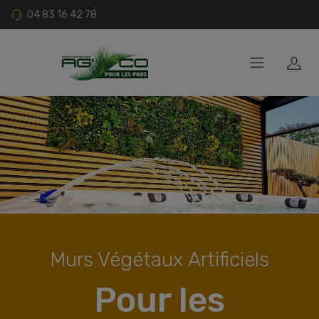
04 83 16 42 78
Murs Végétaux Artificiels
Pour les