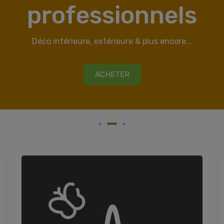
professionnels
Déco intérieure, extérieure & plus encore...
ACHETER