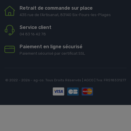
Retrait de commande sur place
435 rue de l'Artisanat, 83140 Six-Fours-les-Plages
Service client
04 83 16 42 78
Paiement en ligne sécurisé
Paiement sécurisé par certificat SSL
© 2022 - 2026 - ag-co. Tous Droits Réservés | AGCO | Tva: FR518331277