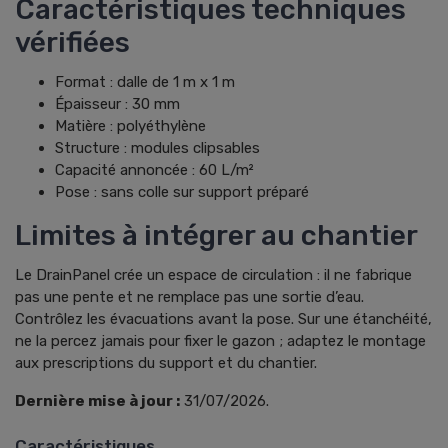
Caractéristiques techniques
vérifiées
Format : dalle de 1 m x 1 m
Épaisseur : 30 mm
Matière : polyéthylène
Structure : modules clipsables
Capacité annoncée : 60 L/m²
Pose : sans colle sur support préparé
Limites à intégrer au chantier
Le DrainPanel crée un espace de circulation : il ne fabrique
pas une pente et ne remplace pas une sortie d’eau.
Contrôlez les évacuations avant la pose. Sur une étanchéité,
ne la percez jamais pour fixer le gazon ; adaptez le montage
aux prescriptions du support et du chantier.
Dernière mise à jour :
31/07/2026.
Caractéristiques