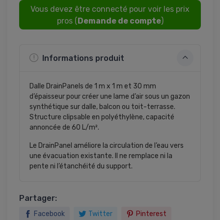
Vous devez être connecté pour voir les prix
pros (
Demande de compte
)
Informations produit
Dalle DrainPanels de 1 m x 1 m et 30 mm
d’épaisseur pour créer une lame d’air sous un gazon
synthétique sur dalle, balcon ou toit-terrasse.
Structure clipsable en polyéthylène, capacité
annoncée de 60 L/m².
Le DrainPanel améliore la circulation de l’eau vers
une évacuation existante. Il ne remplace ni la
pente ni l’étanchéité du support.
Partager:
Facebook
Twitter
Pinterest