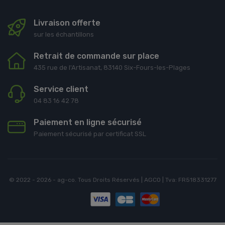
Livraison offerte
sur les échantillons
Retrait de commande sur place
435 rue de l'Artisanat, 83140 Six-Fours-les-Plages
Service client
04 83 16 42 78
Paiement en ligne sécurisé
Paiement sécurisé par certificat SSL
© 2022 - 2026 - ag-co. Tous Droits Réservés | AGCO | Tva: FR518331277