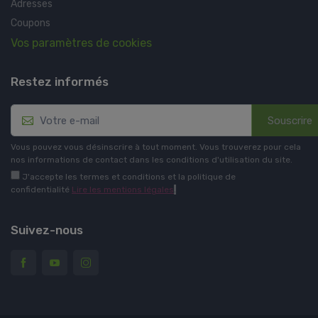
Adresses
Coupons
Vos paramètres de cookies
Restez informés
Souscrire
Vous pouvez vous désinscrire à tout moment. Vous trouverez pour cela
nos informations de contact dans les conditions d'utilisation du site.
J'accepte les termes et conditions et la politique de
confidentialité
Lire les mentions légales
.
Suivez-nous