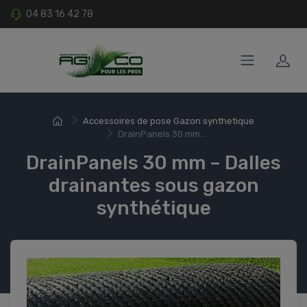
04 83 16 42 78
Accessoires de pose Gazon synthetique
DrainPanels 30 mm...
DrainPanels 30 mm – Dalles
drainantes sous gazon
synthétique