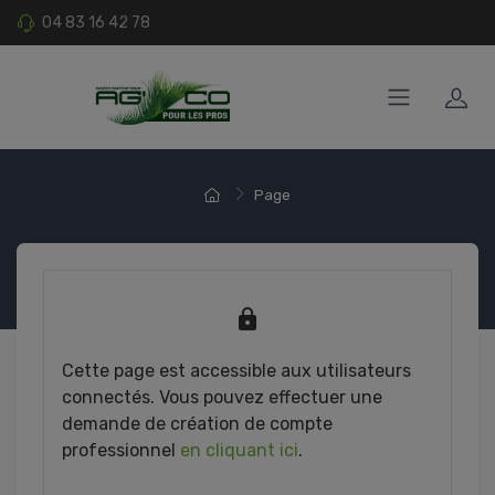
04 83 16 42 78
Page
lock
Cette page est accessible aux utilisateurs
connectés. Vous pouvez effectuer une
demande de création de compte
professionnel
en cliquant ici
.