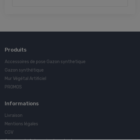
Produits
Accessoires de pose Gazon synthetique
Gazon synthétique
Mur Végétal Artificiel
PROMOS
Informations
Livraison
Mentions légales
CGV