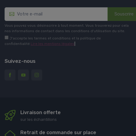
Souscrire
Vous pouvez vous désinscrire à tout moment. Vous trouverez pour cela
nos informations de contact dans les conditions d'utilisation du site.
J'accepte les termes et conditions et la politique de
confidentialité
Lire les mentions légales
.
Suivez-nous
Livraison offerte
sur les échantillons
Retrait de commande sur place