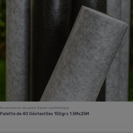
Accessoires de pose Gazon synthetique
Palette de 40 Géotextiles 150grs 1.5Mx25M