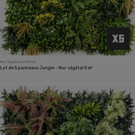
Mur Végétal Artificiel
Lot de 5 panneaux Jungle – Mur végétal 5 m²