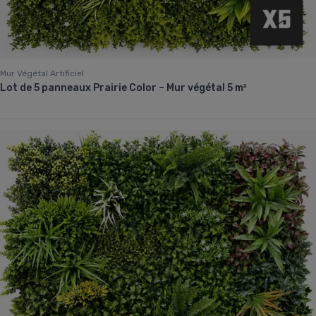
Mur Végétal Artificiel
Lot de 5 panneaux Prairie Color – Mur végétal 5 m²