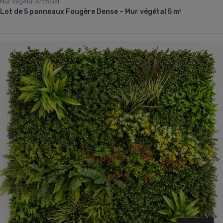
Mur Végétal Artificiel
Lot de 5 panneaux Fougère Dense – Mur végétal 5 m²