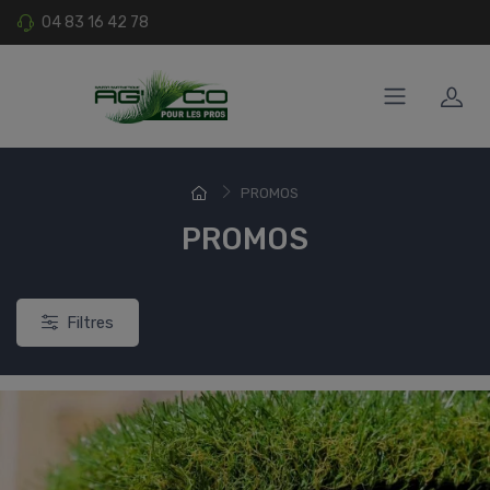
04 83 16 42 78
PROMOS
PROMOS
Filtres