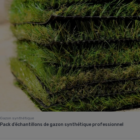
Gazon synthétique
Pack d’échantillons de gazon synthétique professionnel