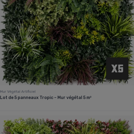
Mur Végétal Artificiel
Lot de 5 panneaux Tropic – Mur végétal 5 m²