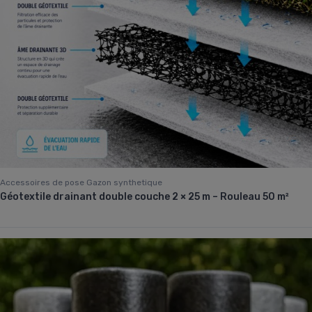
Accessoires de pose Gazon synthetique
Géotextile drainant double couche 2 × 25 m – Rouleau 50 m²