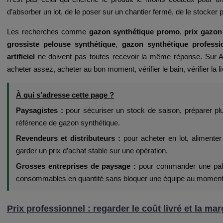
d’absorber un lot, de le poser sur un chantier fermé, de le stocker
Les recherches comme
gazon synthétique promo
,
prix gazon
grossiste pelouse synthétique
,
gazon synthétique professi
artificiel
ne doivent pas toutes recevoir la même réponse. Sur A
acheter assez, acheter au bon moment, vérifier le bain, vérifier la li
À qui s’adresse cette page ?
Paysagistes :
pour sécuriser un stock de saison, préparer plus
référence de gazon synthétique.
Revendeurs et distributeurs :
pour acheter en lot, alimenter
garder un prix d’achat stable sur une opération.
Grosses entreprises de paysage :
pour commander une palet
consommables en quantité sans bloquer une équipe au moment 
Prix professionnel : regarder le coût livré et la mar