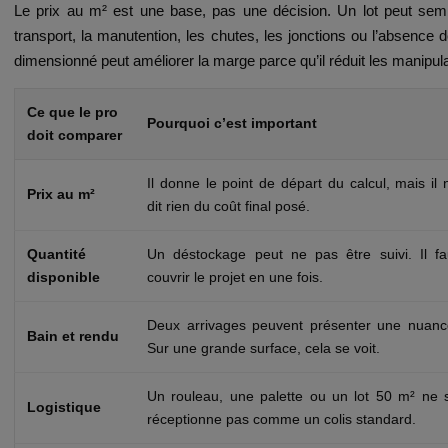
Le prix au m² est une base, pas une décision. Un lot peut semble
transport, la manutention, les chutes, les jonctions ou l’absence d
dimensionné peut améliorer la marge parce qu’il réduit les manipul
Ce que le pro
Pourquoi c’est important
doit comparer
Il donne le point de départ du calcul, mais il 
Prix au m²
dit rien du coût final posé.
Quantité
Un déstockage peut ne pas être suivi. Il fa
disponible
couvrir le projet en une fois.
Deux arrivages peuvent présenter une nuanc
Bain et rendu
Sur une grande surface, cela se voit.
Un rouleau, une palette ou un lot 50 m² ne 
Logistique
réceptionne pas comme un colis standard.