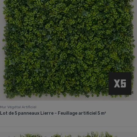
Mur Végétal Artificiel
Lot de 5 panneaux Lierre – Feuillage artificiel 5 m²