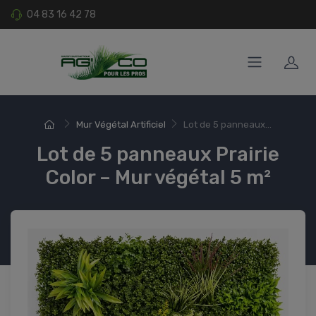
04 83 16 42 78
Mur Végétal Artificiel
Lot de 5 panneaux...
Lot de 5 panneaux Prairie
Color – Mur végétal 5 m²