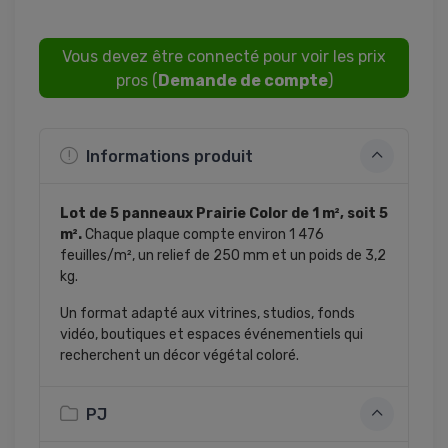
Vous devez être connecté pour voir les prix
pros (
Demande de compte
)
Informations produit
Lot de 5 panneaux Prairie Color de 1 m², soit 5
m².
Chaque plaque compte environ 1 476
feuilles/m², un relief de 250 mm et un poids de 3,2
kg.
Un format adapté aux vitrines, studios, fonds
vidéo, boutiques et espaces événementiels qui
recherchent un décor végétal coloré.
PJ