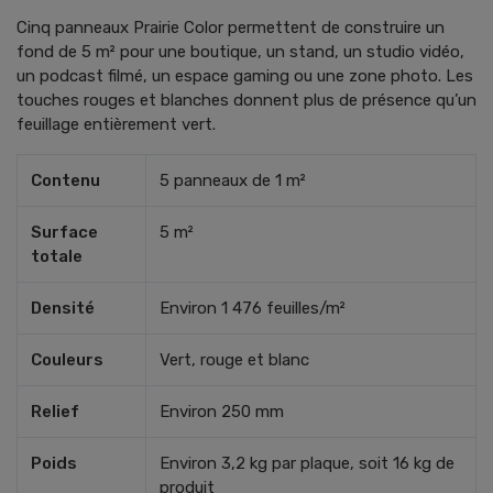
Cinq panneaux Prairie Color permettent de construire un
fond de 5 m² pour une boutique, un stand, un studio vidéo,
un podcast filmé, un espace gaming ou une zone photo. Les
touches rouges et blanches donnent plus de présence qu’un
feuillage entièrement vert.
Contenu
5 panneaux de 1 m²
Surface
5 m²
totale
Densité
Environ 1 476 feuilles/m²
Couleurs
Vert, rouge et blanc
Relief
Environ 250 mm
Poids
Environ 3,2 kg par plaque, soit 16 kg de
produit