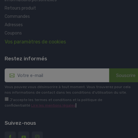
Retours produit
Commandes
Adresses
Coupons
Vos paramètres de cookies
Restez informés
Souscrire
Vous pouvez vous désinscrire à tout moment. Vous trouverez pour cela
nos informations de contact dans les conditions d'utilisation du site.
J'accepte les termes et conditions et la politique de
confidentialité
Lire les mentions légales
.
Suivez-nous