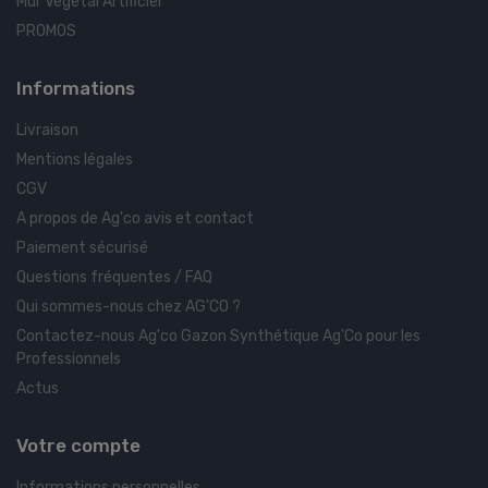
Mur Végétal Artificiel
PROMOS
Informations
Livraison
Mentions légales
CGV
A propos de Ag'co avis et contact
Paiement sécurisé
Questions fréquentes / FAQ
Qui sommes-nous chez AG'CO ?
Contactez-nous Ag'co Gazon Synthétique Ag'Co pour les
Professionnels
Actus
Votre compte
Informations personnelles