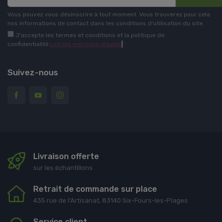
Vous pouvez vous désinscrire à tout moment. Vous trouverez pour cela
nos informations de contact dans les conditions d'utilisation du site.
J'accepte les termes et conditions et la politique de
confidentialité
Lire les mentions légales
.
Suivez-nous
Livraison offerte
sur les échantillons
Retrait de commande sur place
435 rue de l'Artisanat, 83140 Six-Fours-les-Plages
Service client