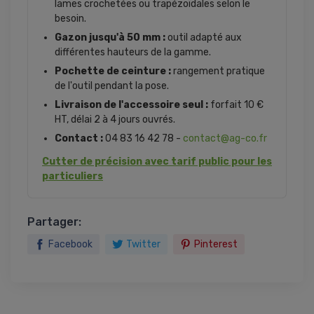
lames crochetées ou trapézoïdales selon le
besoin.
Gazon jusqu'à 50 mm :
outil adapté aux
différentes hauteurs de la gamme.
Pochette de ceinture :
rangement pratique
de l'outil pendant la pose.
Livraison de l'accessoire seul :
forfait 10 €
HT, délai 2 à 4 jours ouvrés.
Contact :
04 83 16 42 78 -
contact@ag-co.fr
Cutter de précision avec tarif public pour les
particuliers
Partager:
Facebook
Twitter
Pinterest