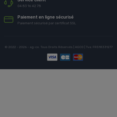
04 83 16 42 78
Paiement en ligne sécurisé
Paiement sécurisé par certificat SSL
© 2022 - 2026 - ag-co. Tous Droits Réservés | AGCO | Tva: FR518331277