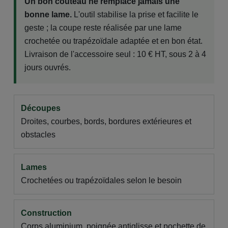
Un bon couteau ne remplace jamais une
bonne lame.
L'outil stabilise la prise et facilite le
geste ; la coupe reste réalisée par une lame
crochetée ou trapézoïdale adaptée et en bon état.
Livraison de l'accessoire seul : 10 € HT, sous 2 à 4
jours ouvrés.
Découpes
Droites, courbes, bords, bordures extérieures et
obstacles
Lames
Crochetées ou trapézoïdales selon le besoin
Construction
Corps aluminium, poignée antiglisse et pochette de