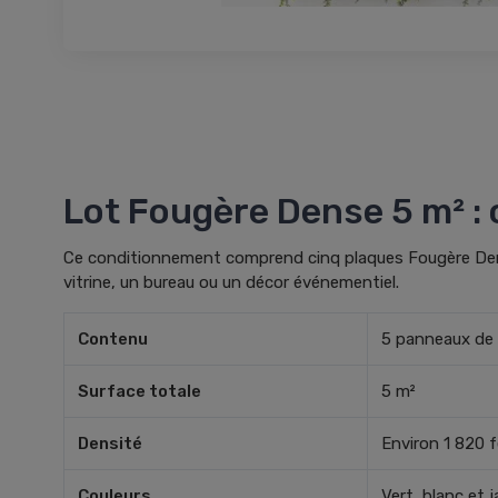
Lot Fougère Dense 5 m² : 
Ce conditionnement comprend cinq plaques Fougère Dense 
vitrine, un bureau ou un décor événementiel.
Contenu
5 panneaux de 
Surface totale
5 m²
Densité
Environ 1 820 f
Couleurs
Vert, blanc et 