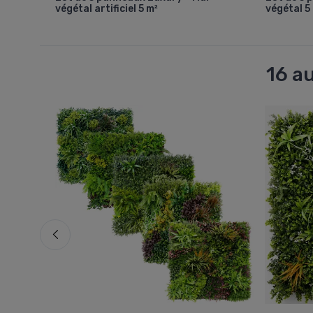
végétal artificiel 5 m²
végétal 5
16 a