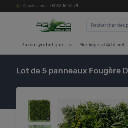
Appelez-nous:
04 83 16 42 78
Gazon synthétique
Mur Végétal Artificiel
Lot de 5 panneaux Fougère D