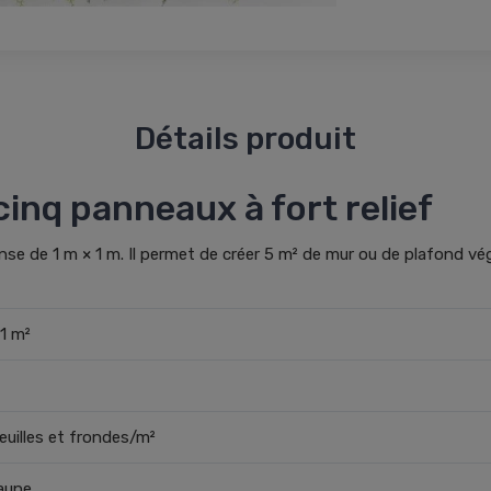
Détails produit
cinq panneaux à fort relief
de 1 m × 1 m. Il permet de créer 5 m² de mur ou de plafond végé
1 m²
euilles et frondes/m²
jaune