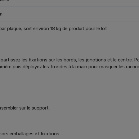
m
par plaque, soit environ 18 kg de produit pour le lot
rtissez les fixations sur les bords, les jonctions et le centre. Po
l’arrière puis déployez les frondes à la main pour masquer les racco
sembler sur le support.
hors emballages et fixations.