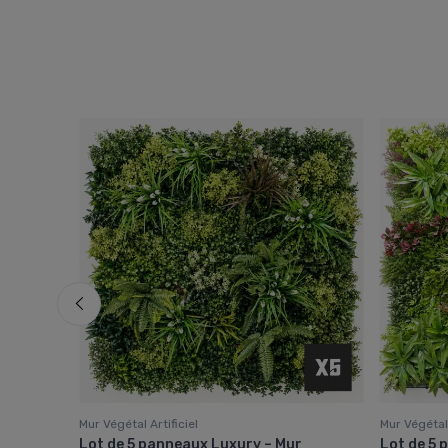
Mur Végétal Artificiel
Mur Végétal 
Dense 1
Lot de 5 panneaux Luxury – Mur
Lot de 5 