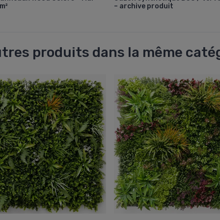
 m²
– archive produit
utres produits dans la même catég