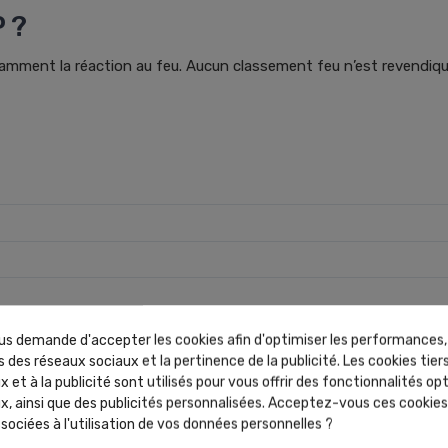
 ?
amment la réaction au feu. Aucun classement feu n’est revendiqué
s demande d'accepter les cookies afin d'optimiser les performances,
 des réseaux sociaux et la pertinence de la publicité. Les cookies tiers
 et à la publicité sont utilisés pour vous offrir des fonctionnalités op
x, ainsi que des publicités personnalisées. Acceptez-vous ces cookies 
sociées à l'utilisation de vos données personnelles ?