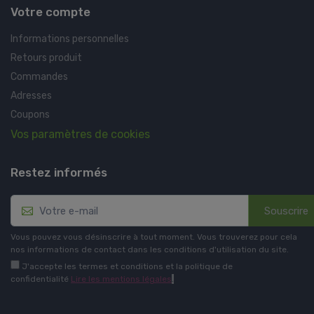
Votre compte
Informations personnelles
Retours produit
Commandes
Adresses
Coupons
Vos paramètres de cookies
Restez informés
Souscrire
Vous pouvez vous désinscrire à tout moment. Vous trouverez pour cela
nos informations de contact dans les conditions d'utilisation du site.
J'accepte les termes et conditions et la politique de
confidentialité
Lire les mentions légales
.