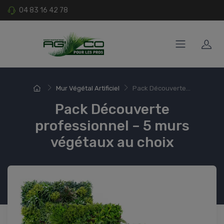
04 83 16 42 78
Mur Végétal Artificiel
Pack Découverte...
Pack Découverte
professionnel – 5 murs
végétaux au choix