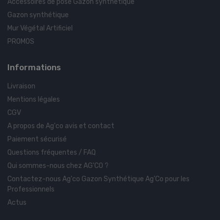
Accessoires de pose Gazon synthetique
Gazon synthétique
Mur Végétal Artificiel
PROMOS
Informations
Livraison
Mentions légales
CGV
A propos de Ag'co avis et contact
Paiement sécurisé
Questions fréquentes / FAQ
Qui sommes-nous chez AG'CO ?
Contactez-nous Ag'co Gazon Synthétique Ag'Co pour les
Professionnels
Actus