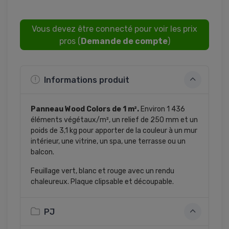
Vous devez être connecté pour voir les prix
pros (
Demande de compte
)
Informations produit
Panneau Wood Colors de 1 m².
Environ 1 436
éléments végétaux/m², un relief de 250 mm et un
poids de 3,1 kg pour apporter de la couleur à un mur
intérieur, une vitrine, un spa, une terrasse ou un
balcon.
Feuillage vert, blanc et rouge avec un rendu
chaleureux. Plaque clipsable et découpable.
PJ