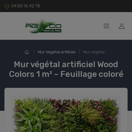
04 83 16 42 78
Mur Végétal Artificiel
Mur végétal...
Mur végétal artificiel Wood
Colors 1 m² – Feuillage coloré