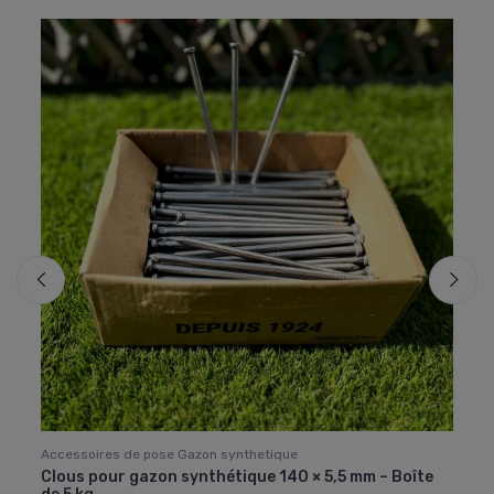
Accessoires de pose Gazon synthetique
Access
Clous pour gazon synthétique 140 × 5,5 mm – Boîte
Colle