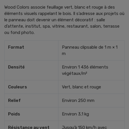
Wood Colors associe feuillage vert, blanc et rouge à des
éléments visuels rappelant le bois. Il s’adresse aux projets où
le panneau doit devenir un élément décoratif : salle
d’attente, institut, spa, vitrine, restaurant, salon, terrasse
ou fond photo.
Format
Panneau clipsable de 1 m × 1
m
Densité
Environ 1 436 éléments
végétaux/m²
Couleurs
Vert, blanc et rouge
Relief
Environ 250 mm
Poids
Environ 3,1 kg
Résistance au vent
Jusqu’à 150 km/h avec