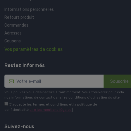
Informations personnelles
Retours produit
Commandes
Adresses
Coupons
Vos paramètres de cookies
Restez informés
Souscrire
Vous pouvez vous désinscrire à tout moment. Vous trouverez pour cela
nos informations de contact dans les conditions d'utilisation du site.
J'accepte les termes et conditions et la politique de
confidentialité
Lire les mentions légales
.
Suivez-nous