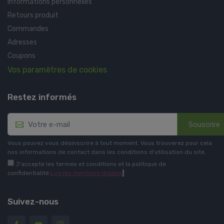
Informations personnelles
Retours produit
Commandes
Adresses
Coupons
Vos paramètres de cookies
Restez informés
Souscrire
Vous pouvez vous désinscrire à tout moment. Vous trouverez pour cela
nos informations de contact dans les conditions d'utilisation du site.
J'accepte les termes et conditions et la politique de
confidentialité
Lire les mentions légales
.
Suivez-nous