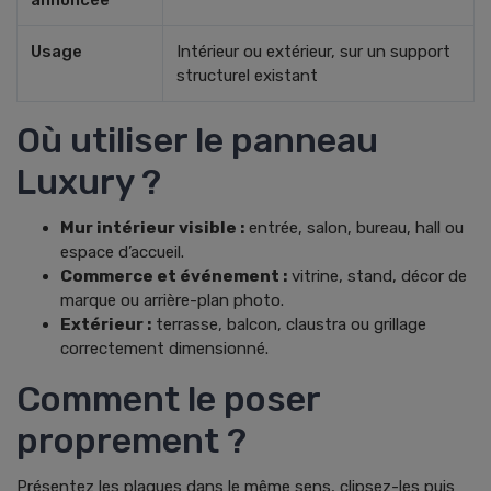
annoncée
Usage
Intérieur ou extérieur, sur un support
structurel existant
Où utiliser le panneau
Luxury ?
Mur intérieur visible :
entrée, salon, bureau, hall ou
espace d’accueil.
Commerce et événement :
vitrine, stand, décor de
marque ou arrière-plan photo.
Extérieur :
terrasse, balcon, claustra ou grillage
correctement dimensionné.
Comment le poser
proprement ?
Présentez les plaques dans le même sens, clipsez-les puis