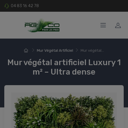
04 83 16 42 78
Mur Végétal Artificiel
Mur végétal...
Mur végétal artificiel Luxury 1
m² – Ultra dense