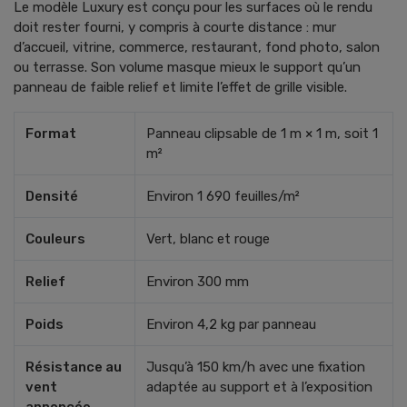
Le modèle Luxury est conçu pour les surfaces où le rendu
doit rester fourni, y compris à courte distance : mur
d’accueil, vitrine, commerce, restaurant, fond photo, salon
ou terrasse. Son volume masque mieux le support qu’un
panneau de faible relief et limite l’effet de grille visible.
Format
Panneau clipsable de 1 m × 1 m, soit 1
m²
Densité
Environ 1 690 feuilles/m²
Couleurs
Vert, blanc et rouge
Relief
Environ 300 mm
Poids
Environ 4,2 kg par panneau
Résistance au
Jusqu’à 150 km/h avec une fixation
vent
adaptée au support et à l’exposition