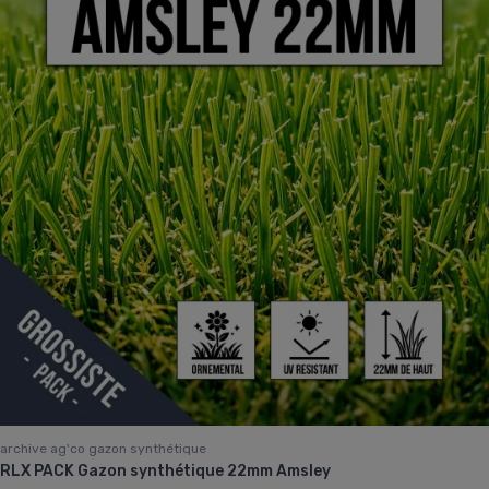
archive ag'co gazon synthétique
RLX PACK Gazon synthétique 22mm Amsley