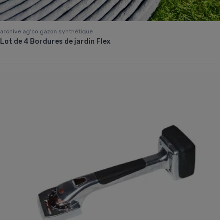
archive ag'co gazon synthétique
Lot de 4 Bordures de jardin Flex