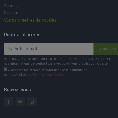
Adresses
Coupons
Vos paramètres de cookies
Restez informés
Souscrire
Vous pouvez vous désinscrire à tout moment. Vous trouverez pour cela
nos informations de contact dans les conditions d'utilisation du site.
J'accepte les termes et conditions et la politique de
confidentialité
Lire les mentions légales
.
Suivez-nous