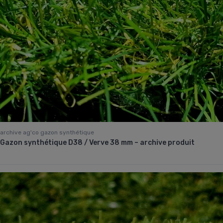
archive ag'co gazon synthétique
Gazon synthétique D38 / Verve 38 mm – archive produit