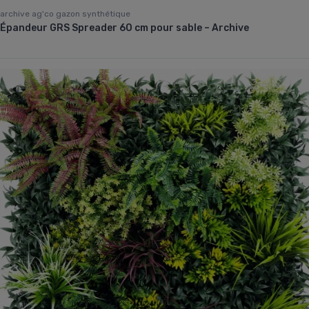
archive ag'co gazon synthétique
Épandeur GRS Spreader 60 cm pour sable – Archive