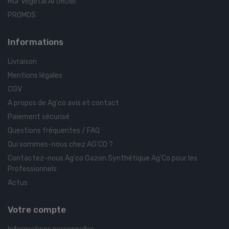
Mur Végétal Artificiel
PROMOS
Informations
Livraison
Mentions légales
CGV
A propos de Ag'co avis et contact
Paiement sécurisé
Questions fréquentes / FAQ
Qui sommes-nous chez AG'CO ?
Contactez-nous Ag'co Gazon Synthétique Ag'Co pour les
Professionnels
Actus
Votre compte