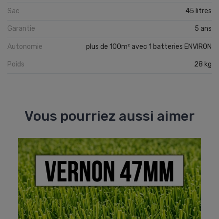
Sac
45 litres
Garantie
5 ans
Autonomie
plus de 100m² avec 1 batteries ENVIRON
Poids
28 kg
Vous pourriez aussi aimer