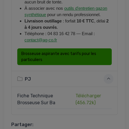
aucun bruit de tonte.
À associer avec nos
outils d’entretien gazon
synthétique
pour un rendu professionnel.
Livraison outillage
: forfait
10 € TTC
, délai
2
à 4 jours ouvrés
.
Téléphone : 04 83 16 42 78 — Email :
contact@ag-co.fr
Brosseuse aspirante avec tarifs pour les
particuliers
PJ
Fiche Technique
Télécharger
Brosseuse Sur Ba
(456.72k)
Partager: