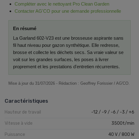
Compléter avec le nettoyant Pro Clean Garden
Contacter AG'CO pour une demande professionnelle
En résumé
La Garland 602-V23 est une brosseuse aspirante sans
fil haut niveau pour gazon synthétique. Elle redresse,
brosse et collecte les déchets secs. Sa vraie valeur se
voit sur les grandes surfaces, les poses à livrer
proprement et les prestations d'entretien récurrentes.
Mise à jour du 31/07/2026 - Rédaction : Geoffrey Forissier / AG'CO.
Caractéristiques
Hauteur de travail
-12 / -9 / -6 / -3 / +6
Vitesse à vide
3500t/min
Puissance
40 V / 800 W