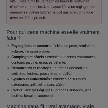
vite. C'est la meilleure façon de forcer le moteur et
d'abîmer la machine. Une casse liée à un réglage trop
agressif se voit en SAV et ne doit pas être confondue
avec un défaut produit.
Pour qui cette machine est-elle vraiment
faite ?
Paysagistes et poseurs :
finition de pose, remise en
volume, livraison propre.
Campings et hôtels :
entretien de zones communes,
contours piscine, espaces détente.
Restaurants et rooftops :
surfaces décoratives
piétinées, feuilles, poussières, mobilier.
Syndics et collectivités :
entretien de surfaces
extérieures artificielles sans câble.
Particuliers très équipés :
grandes surfaces, pins,
feuilles, besoin d'autonomie.
Machine sans fil : vrai avantage, vraie