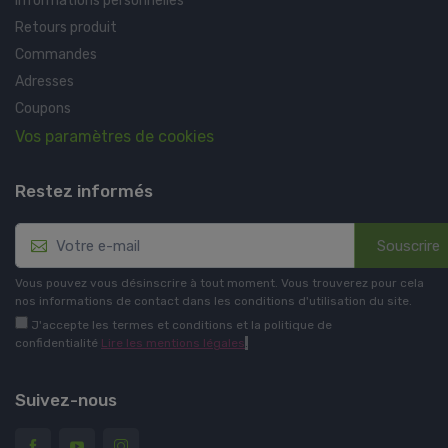
Informations personnelles
Retours produit
Commandes
Adresses
Coupons
Vos paramètres de cookies
Restez informés
Souscrire
Vous pouvez vous désinscrire à tout moment. Vous trouverez pour cela
nos informations de contact dans les conditions d'utilisation du site.
J'accepte les termes et conditions et la politique de
confidentialité
Lire les mentions légales
.
Suivez-nous