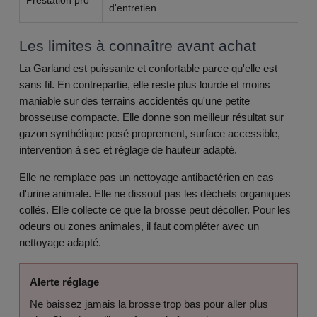
Prestation pro
Ma
d'entretien.
Les limites à connaître avant achat
La Garland est puissante et confortable parce qu'elle est
sans fil. En contrepartie, elle reste plus lourde et moins
maniable sur des terrains accidentés qu'une petite
brosseuse compacte. Elle donne son meilleur résultat sur
gazon synthétique posé proprement, surface accessible,
intervention à sec et réglage de hauteur adapté.
Elle ne remplace pas un nettoyage antibactérien en cas
d'urine animale. Elle ne dissout pas les déchets organiques
collés. Elle collecte ce que la brosse peut décoller. Pour les
odeurs ou zones animales, il faut compléter avec un
nettoyage adapté.
Alerte réglage
Ne baissez jamais la brosse trop bas pour aller plus