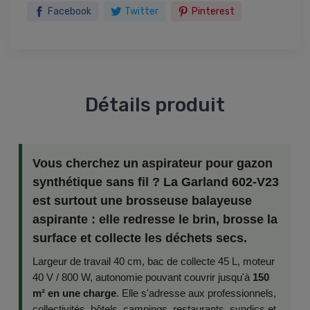
Facebook
Twitter
Pinterest
Détails produit
Vous cherchez un aspirateur pour gazon
synthétique sans fil ? La Garland 602-V23
est surtout une brosseuse balayeuse
aspirante : elle redresse le brin, brosse la
surface et collecte les déchets secs.
Largeur de travail 40 cm, bac de collecte 45 L, moteur
40 V / 800 W, autonomie pouvant couvrir jusqu'à
150
m² en une charge
. Elle s'adresse aux professionnels,
collectivités, hôtels, campings, restaurants, syndics et