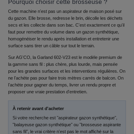
Pourquoi choisir cette brosseuse ?
Cette machine n'est pas un aspirateur de maison posé sur
du gazon. Elle brosse, redresse le brin, décolle les déchets
secs et les collecte dans son bac. C'est exactement ce qu'il
faut pour remettre du volume dans un gazon synthétique,
homogénéiser le rendu après installation et entretenir une
surface sans tirer un câble sur tout le terrain.
Sur AG'CO, la Garland 602-V23 est le modèle premium de
la gamme sans fil : plus chère, plus lourde, mais pensée
pour les grandes surfaces et les interventions régulières. On
ne l'achète pas pour faire trois mètres carrés de balcon. On
l'achète pour gagner du temps, livrer un rendu propre et
proposer une vraie prestation d'entretien.
À retenir avant d'acheter
Si votre recherche est "aspirateur gazon synthétique",
"balayeuse gazon synthétique" ou "brosseuse aspirante
sans fil", le vrai critère n'est pas le mot affiché sur la