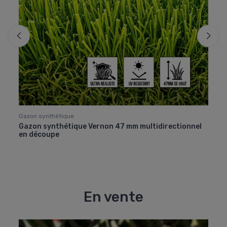
Gazon synthétique
Gazon
Gazon synthétique Vernon 47 mm multidirectionnel
Gazo
en découpe
déco
En vente