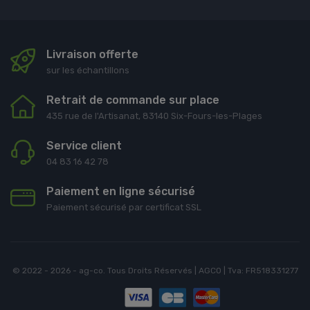
Livraison offerte
sur les échantillons
Retrait de commande sur place
435 rue de l'Artisanat, 83140 Six-Fours-les-Plages
Service client
04 83 16 42 78
Paiement en ligne sécurisé
Paiement sécurisé par certificat SSL
© 2022 - 2026 - ag-co. Tous Droits Réservés | AGCO | Tva: FR518331277