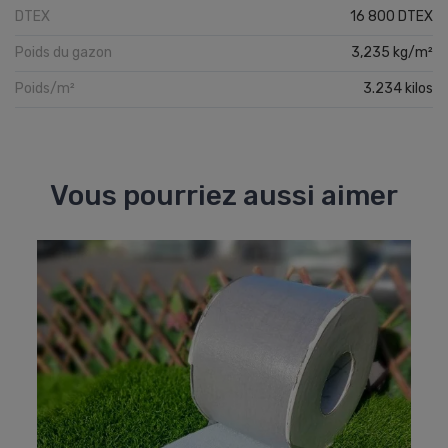
DTEX
16 800 DTEX
Poids du gazon
3,235 kg/m²
Poids/m²
3.234 kilos
Vous pourriez aussi aimer