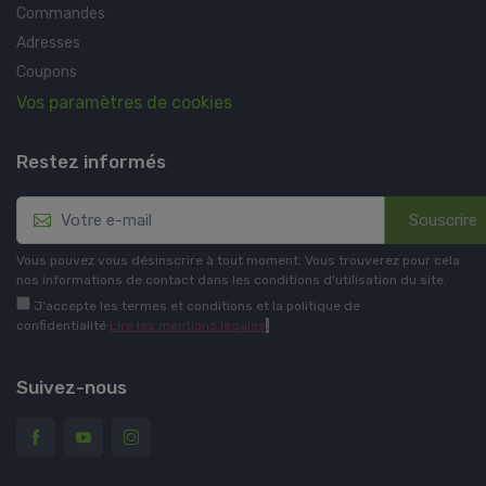
Commandes
Adresses
Coupons
Vos paramètres de cookies
Restez informés
Souscrire
Vous pouvez vous désinscrire à tout moment. Vous trouverez pour cela
nos informations de contact dans les conditions d'utilisation du site.
J'accepte les termes et conditions et la politique de
confidentialité
Lire les mentions légales
.
Suivez-nous