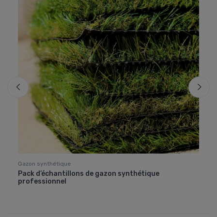
Gazon synthétique
Acces
Pack d’échantillons de gazon synthétique
Ruba
professionnel
Pose