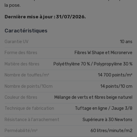
la pose.
Dernière mise à jour : 31/07/2026.
Caractéristiques
Garantie UV
10 ans
Forme des fibres
Fibres W Shape et Micronerve
Matière des fibres
Polyéthylène 70 % / Polypropylène 30 %
Nombre de touffes/m²
14 700 points/m²
Nombre de points/10cm
14 points/10 cm
Couleur de fibres
Mélange de verts et fibres beige naturel
Technique de fabrication
Tuftage en ligne / Jauge 3/8
Résistance à l'arrachement
Supérieure à 30 Newtons
Perméabilité/m²
60 litres/minute/m2