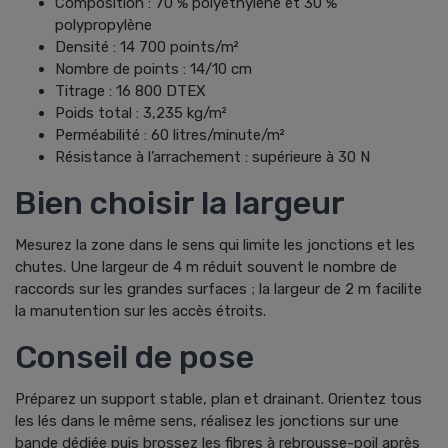
Composition : 70 % polyéthylène et 30 %
polypropylène
Densité : 14 700 points/m²
Nombre de points : 14/10 cm
Titrage : 16 800 DTEX
Poids total : 3,235 kg/m²
Perméabilité : 60 litres/minute/m²
Résistance à l’arrachement : supérieure à 30 N
Bien choisir la largeur
Mesurez la zone dans le sens qui limite les jonctions et les
chutes. Une largeur de 4 m réduit souvent le nombre de
raccords sur les grandes surfaces ; la largeur de 2 m facilite
la manutention sur les accès étroits.
Conseil de pose
Préparez un support stable, plan et drainant. Orientez tous
les lés dans le même sens, réalisez les jonctions sur une
bande dédiée puis brossez les fibres à rebrousse-poil après