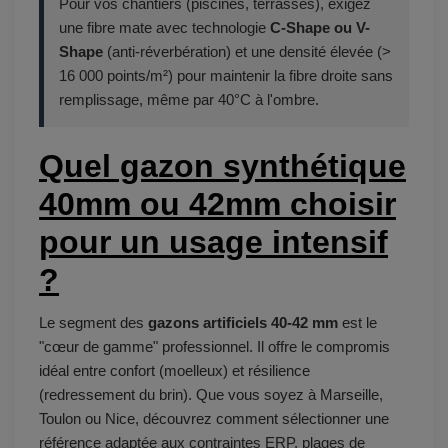
Pour vos chantiers (piscines, terrasses), exigez
une fibre mate avec technologie
C-Shape ou V-
Shape
(anti-réverbération) et une densité élevée (>
16 000 points/m²) pour maintenir la fibre droite sans
remplissage, même par 40°C à l'ombre.
Quel gazon synthétique
40mm ou 42mm choisir
pour un usage intensif
?
Le segment des
gazons artificiels 40-42 mm
est le
"cœur de gamme" professionnel. Il offre le compromis
idéal entre confort (moelleux) et résilience
(redressement du brin). Que vous soyez à Marseille,
Toulon ou Nice, découvrez comment sélectionner une
référence adaptée aux contraintes ERP, plages de