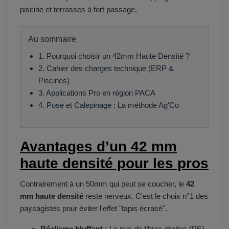
piscine et terrasses à fort passage.
Au sommaire
1. Pourquoi choisir un 42mm Haute Densité ?
2. Cahier des charges technique (ERP &
Piscines)
3. Applications Pro en région PACA
4. Pose et Calepinage : La méthode Ag'Co
Avantages d’un 42 mm
haute densité pour les pros
Contrairement à un 50mm qui peut se coucher, le
42
mm haute densité
reste nerveux. C'est le choix n°1 des
paysagistes pour éviter l'effet "tapis écrasé".
Réalisme bluffant :
Le mix de fibres droites (PE)