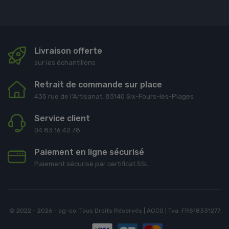
Livraison offerte
sur les échantillons
Retrait de commande sur place
435 rue de l'Artisanat, 83140 Six-Fours-les-Plages
Service client
04 83 16 42 78
Paiement en ligne sécurisé
Paiement sécurisé par certificat SSL
© 2022 - 2026 - ag-co. Tous Droits Réservés | AGCO | Tva: FR518331277