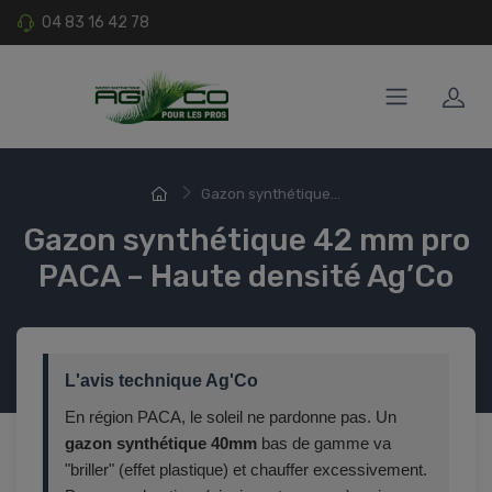
04 83 16 42 78
Gazon synthétique...
Gazon synthétique 42 mm pro
PACA – Haute densité Ag’Co
L'avis technique Ag'Co
En région PACA, le soleil ne pardonne pas. Un
gazon synthétique 40mm
bas de gamme va
"briller" (effet plastique) et chauffer excessivement.