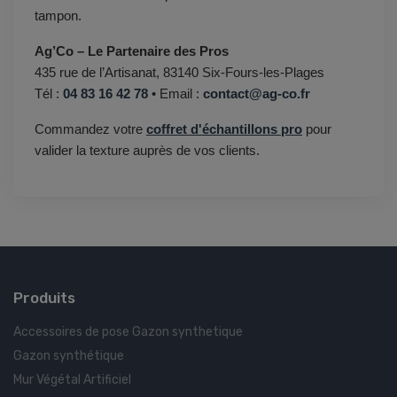
tampon.
Ag’Co – Le Partenaire des Pros
435 rue de l’Artisanat, 83140 Six-Fours-les-Plages
Tél :
04 83 16 42 78
• Email :
contact@ag-co.fr
Commandez votre
coffret d'échantillons pro
pour
valider la texture auprès de vos clients.
Produits
Accessoires de pose Gazon synthetique
Gazon synthétique
Mur Végétal Artificiel