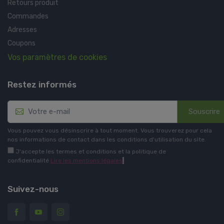
Retours produit
Commandes
Adresses
Coupons
Vos paramètres de cookies
Restez informés
Souscrire
Vous pouvez vous désinscrire à tout moment. Vous trouverez pour cela
nos informations de contact dans les conditions d'utilisation du site.
J'accepte les termes et conditions et la politique de
confidentialité
Lire les mentions légales
.
Suivez-nous