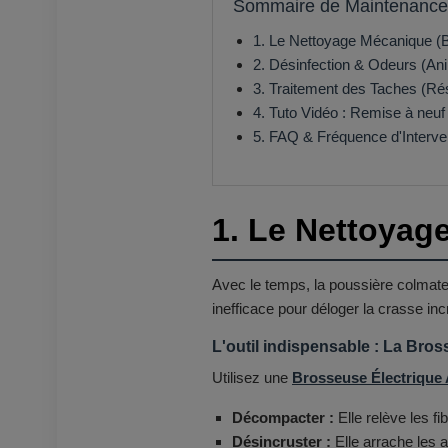
Sommaire de Maintenance
1. Le Nettoyage Mécanique (B
2. Désinfection & Odeurs (An
3. Traitement des Taches (R
4. Tuto Vidéo : Remise à neuf
5. FAQ & Fréquence d'Interve
1. Le Nettoyag
Avec le temps, la poussière colmate 
inefficace pour déloger la crasse inc
L'outil indispensable : La Bro
Utilisez une
Brosseuse Électrique 
Décompacter :
Elle relève les f
Désincruster :
Elle arrache les a