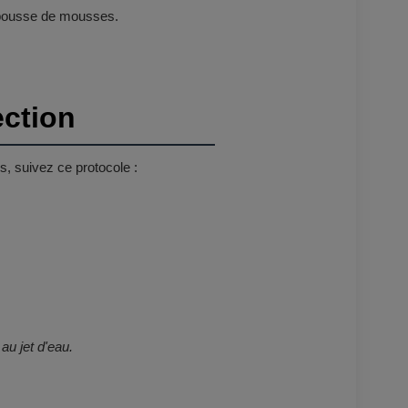
la pousse de mousses.
ection
s, suivez ce protocole :
au jet d'eau.