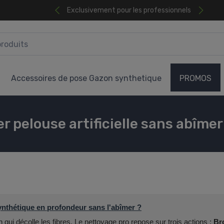
Exclusivement pour les professionnels
Accessoires de pose Gazon synthetique
PROMOS
r pelouse artificielle sans abîmer
thétique en profondeur sans l'abîmer ?
 qui décolle les fibres. Le nettoyage pro repose sur trois actions :
Br