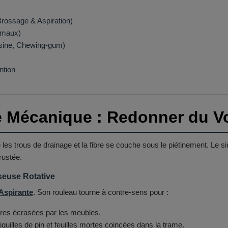
rossage & Aspiration)
imaux)
ésine, Chewing-gum)
ntion
e Mécanique : Redonner du 
les trous de drainage et la fibre se couche sous le piétinement. Le si
rustée.
sseuse Rotative
Aspirante
. Son rouleau tourne à contre-sens pour :
ibres écrasées par les meubles.
iguilles de pin et feuilles mortes coincées dans la trame.