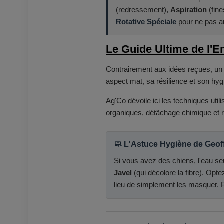
(redressement),
Aspiration
(fine
Rotative Spéciale
pour ne pas arr
Le Guide Ultime de l'E
Contrairement aux idées reçues, un g
aspect mat, sa résilience et son hyg
Ag'Co dévoile ici les techniques util
organiques, détâchage chimique et 
🧼 L'Astuce Hygiène de Geof
Si vous avez des chiens, l'eau seule
Javel
(qui décolore la fibre). Opt
lieu de simplement les masquer. Pul