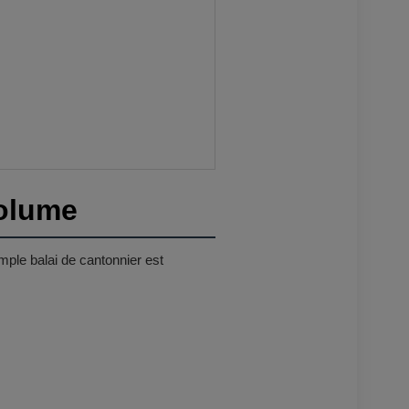
Volume
mple balai de cantonnier est