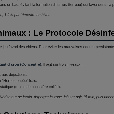
dans un bac, évitant la formation d'humus (terreau) qui favoriserait 
, 1 fois par trimestre en hiver.
nimaux : Le Protocole Désinf
de jeu favori des chiens. Pour éviter les mauvaises odeurs persistante
ant Gazon (Concentré)
. Il agit sur trois niveaux :
 aux déjections.
 "Herbe coupée" frais.
é statique (moins de poussière collée).
vérisateur de jardin. Asperger la zone, laisser agir 15 min, puis rincer 