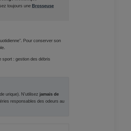
isez toujours une
Brosseuse
quotidienne". Pour conserver son
le.
e sport : gestion des débris
ide urique). N'utilisez
jamais de
éries responsables des odeurs au