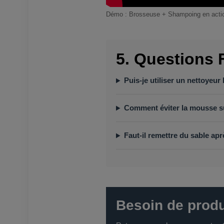
Démo : Brosseuse + Shampoing en acti
5. Questions 
Puis-je utiliser un nettoyeu
Comment éviter la mousse su
Faut-il remettre du sable ap
Besoin de produi