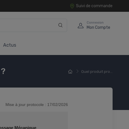
Suivi de commande
Connexion
Mon Compte
Actus
 ?
Quel produit pro...
Mise à jour protocole : 17/02/2026
ossage Mécanique