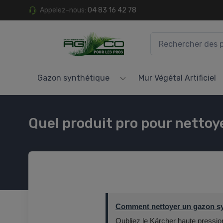
Appelez-nous:
04 83 16 42 78
Gazon synthétique
Mur Végétal Artificiel
Quel produit pro pour nettoye
Comment nettoyer un gazon syn
Oubliez le Kärcher haute pression