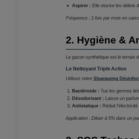
Aspirer :
Elle stocke les débris 
Fréquence : 1 fois par mois en saison
2. Hygiène & A
Le gazon synthétique est le terrain 
Le Nettoyant Triple Action
Utilisez notre
Shampoing Désinfect
Bactéricide :
Tue les germes liés
Désodorisant :
Laisse un parfum
Antistatique :
Réduit l'électricit
Application : Diluer à 5% dans un pul