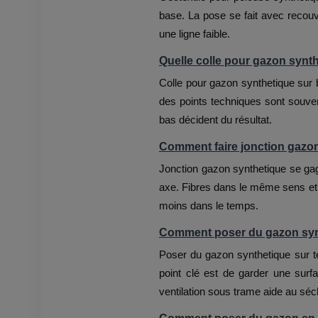
base. La pose se fait avec recouvr
une ligne faible.
Quelle colle pour gazon synt
Colle pour gazon synthetique sur b
des points techniques sont souvent
bas décident du résultat.
Comment faire jonction gazo
Jonction gazon synthetique se gag
axe. Fibres dans le même sens et 
moins dans le temps.
Comment poser du gazon synt
Poser du gazon synthetique sur te
point clé est de garder une surfa
ventilation sous trame aide au sé