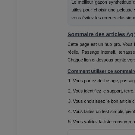
Le meilleur gazon synthetique 
utiles pour choisir une pelouse 
vous évitez les erreurs classiqu
Sommaire des articles Ag
Cette page est un hub pro. Vous l 
réelle. Passage intensif, terrasse
Chaque lien ci dessous pointe vers
Comment utiliser ce sommaire
Vous partez de l usage, passage
Vous identifiez le support, terre,
Vous choisissez le bon article c
Vous faites un test simple, pivot
Vous validez la liste consommabl