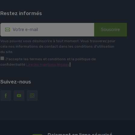
Restez informés
Souscrire
Vous pouvez vous désinscrire à tout moment. Vous trouverez pour
cela nos informations de contact dans les conditions d'utilisation
du site.
J'accepte les termes et conditions et la politique de
confidentialité
Lire les mentions légales
.
Suivez-nous