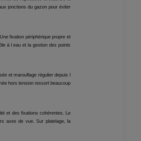
aux jonctions du gazon pour éviter
Une fixation périphérique propre et
e à l eau et la gestion des points
ée et marouflage régulier depuis l
rmée hors tension ressort beaucoup
é et des fixations cohérentes. Le
ors axes de vue. Sur platelage, la