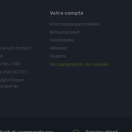
Votre compte
Informations personnelles
Retours produit
Commandes
o avis et contact
Adresses
sé
Coupons
ntes / FAQ
Vos paramètres de cookies
 chez AG'CO ?
 Ag'co Gazon
o pour les