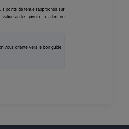
puis points de tenue rapprochés sur
alide au test pivot et à la lecture
n vous oriente vers le bon guide