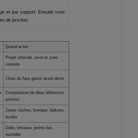
ge et par support. Ensuite vous
es de jonction.
Quand le lire
Projet véhicule, pivot et zone
e
roulante
Choix du faux gazon avant devis
e
Comparaison de deux références
proches
Zones sèches, bureaux, balcons,
écoles
Dalle, terrasse, points bas,
humidité