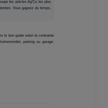
upe les articles Ag’Co les plus
 entretien. Vous gagnez du temps,
rs le bon guide selon la contrainte
e, événementiel, parking ou garage.