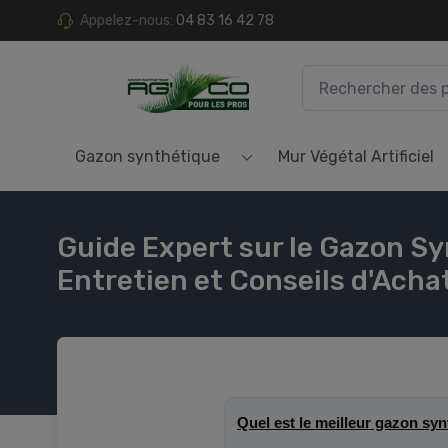
Appelez-nous:
04 83 16 42 78
Gazon synthétique
Mur Végétal Artificiel
Guide Expert sur le Gazon Syn
Entretien et Conseils d'Acha
Quel est le meilleur gazon syn