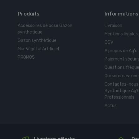
Produits
Informations
Accessoires de pose Gazon
Livraison
synthetique
Mentions légales
Gazon synthétique
CGV
Mur Végétal Artificiel
A propos de Ag'c
PROMOS
Paiement sécuri
Questions fréque
Qui sommes-nous
Contactez-nous
Synthétique Ag'C
Professionnels
Actus