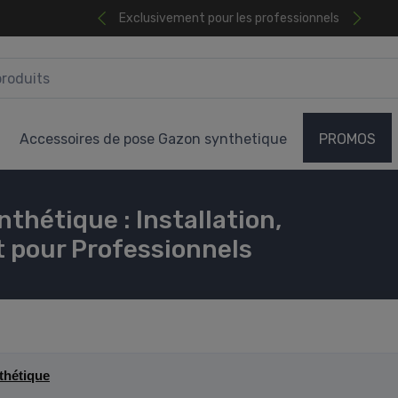
Exclusivement pour les professionnels
Accessoires de pose Gazon synthetique
PROMOS
thétique : Installation,
t pour Professionnels
thétique