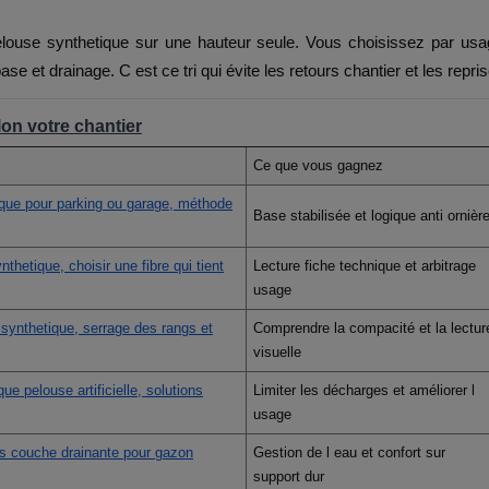
ouse synthetique sur une hauteur seule. Vous choisissez par usa
se et drainage. C est ce tri qui évite les retours chantier et les repris
on votre chantier
Ce que vous gagnez
que pour parking ou garage, méthode
Base stabilisée et logique anti ornièr
hetique, choisir une fibre qui tient
Lecture fiche technique et arbitrage
usage
synthetique, serrage des rangs et
Comprendre la compacité et la lectur
visuelle
ique pelouse artificielle, solutions
Limiter les décharges et améliorer l
usage
s couche drainante pour gazon
Gestion de l eau et confort sur
support dur