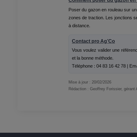
Comment poser du gazon en r
Poser du gazon en rouleau sur un t
zones de traction. Les jonctions se
à distance.
Contact pro Ag’Co
Vous voulez valider une référen
et la bonne méthode.
Téléphone : 04 83 16 42 78 | Ema
Mise à jour : 20/02/2026
Rédaction : Geoffrey Forissier, gérant