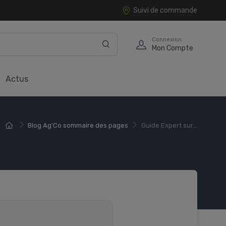
Suivi de commande
Connexion
Mon Compte
Actus
Blog Ag'Co sommaire des pages
Guide Expert sur...