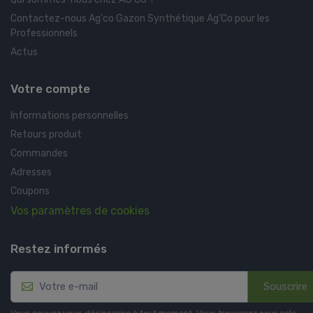
Contactez-nous Ag'co Gazon Synthétique Ag'Co pour les
Professionnels
Actus
Votre compte
Informations personnelles
Retours produit
Commandes
Adresses
Coupons
Vos paramètres de cookies
Restez informés
Souscrire
Vous pouvez vous désinscrire à tout moment. Vous trouverez pour cela