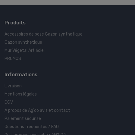
Produits
Accessoires de pose Gazon synthetique
Gazon synthétique
Mur Végétal Artificiel
PROMOS
Informations
Livraison
Mentions légales
CGV
A propos de Ag'co avis et contact
Paiement sécurisé
Questions fréquentes / FAQ
Qui sommes-nous chez AG'CO ?