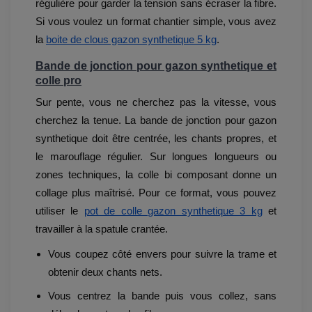
régulière pour garder la tension sans écraser la fibre.
Si vous voulez un format chantier simple, vous avez
la
boite de clous gazon synthetique 5 kg
.
Bande de jonction pour gazon synthetique et
colle pro
Sur pente, vous ne cherchez pas la vitesse, vous
cherchez la tenue. La bande de jonction pour gazon
synthetique doit être centrée, les chants propres, et
le marouflage régulier. Sur longues longueurs ou
zones techniques, la colle bi composant donne un
collage plus maîtrisé. Pour ce format, vous pouvez
utiliser le
pot de colle gazon synthetique 3 kg
et
travailler à la spatule crantée.
Vous coupez côté envers pour suivre la trame et
obtenir deux chants nets.
Vous centrez la bande puis vous collez, sans