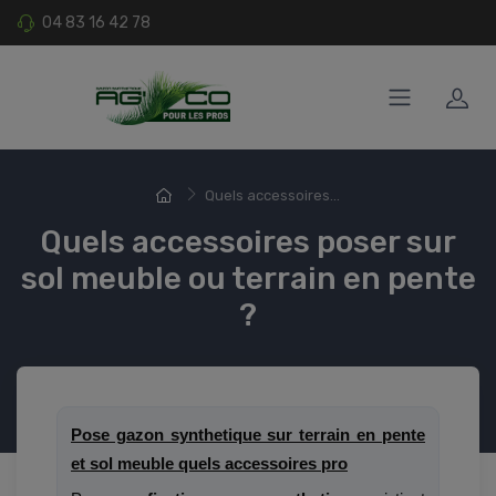
04 83 16 42 78
Quels accessoires...
Quels accessoires poser sur
sol meuble ou terrain en pente
?
Pose gazon synthetique sur terrain en pente
et sol meuble quels accessoires pro