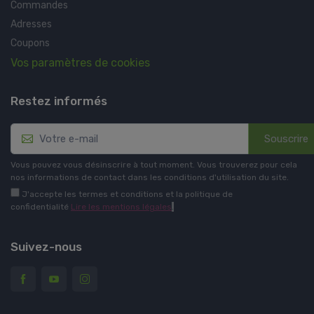
Commandes
Adresses
Coupons
Vos paramètres de cookies
Restez informés
Souscrire
Vous pouvez vous désinscrire à tout moment. Vous trouverez pour cela
nos informations de contact dans les conditions d'utilisation du site.
J'accepte les termes et conditions et la politique de
confidentialité
Lire les mentions légales
.
Suivez-nous