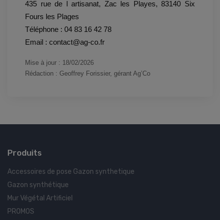
435 rue de l artisanat, Zac les Playes, 83140 Six
Fours les Plages
Téléphone : 04 83 16 42 78
Email : contact@ag-co.fr
Mise à jour : 18/02/2026
Rédaction : Geoffrey Forissier, gérant Ag’Co
Produits
Accessoires de pose Gazon synthetique
Gazon synthétique
Mur Végétal Artificiel
PROMOS