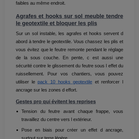
faibles au même endroit.
Agrafes et hooks sur sol meuble tendre
le geotextile et bloquer les plis
Sur un sol instable, les agrafes et hooks servent d
abord à tendre le geotextile. Vous chassez les plis et
vous évitez que le feutre remonte pendant le réglage
de la sous couche. En pente, c est aussi une
sécurité contre le glissement du feutre sous l effet du
ruissellement. Pour vos chantiers, vous pouvez
utiliser le
pack 10 hooks geotextile
et renforcer l
ancrage sur les zones d effort.
Gestes pro qui évitent les reprises
Tension du feutre avant chaque frappe, vous
travaillez du centre vers l extérieur.
Pose en biais pour créer un effet d ancrage,
surtout sur terre légère.