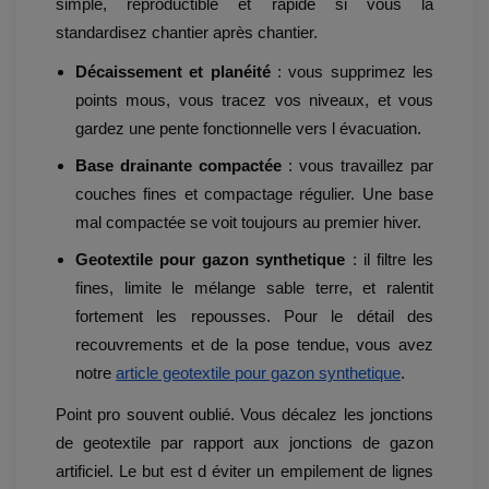
simple, reproductible et rapide si vous la
standardisez chantier après chantier.
Décaissement et planéité
: vous supprimez les
points mous, vous tracez vos niveaux, et vous
gardez une pente fonctionnelle vers l évacuation.
Base drainante compactée
: vous travaillez par
couches fines et compactage régulier. Une base
mal compactée se voit toujours au premier hiver.
Geotextile pour gazon synthetique
: il filtre les
fines, limite le mélange sable terre, et ralentit
fortement les repousses. Pour le détail des
recouvrements et de la pose tendue, vous avez
notre
article geotextile pour gazon synthetique
.
Point pro souvent oublié. Vous décalez les jonctions
de geotextile par rapport aux jonctions de gazon
artificiel. Le but est d éviter un empilement de lignes