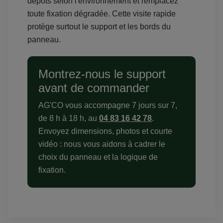
dépôts selon l'environnement et remplacez
toute fixation dégradée. Cette visite rapide
protège surtout le support et les bords du
panneau.
Montrez-nous le support
avant de commander
AG'CO vous accompagne 7 jours sur 7,
de 8 h à 18 h, au
04 83 16 42 78
.
Envoyez dimensions, photos et courte
vidéo : nous vous aidons à cadrer le
choix du panneau et la logique de
fixation.