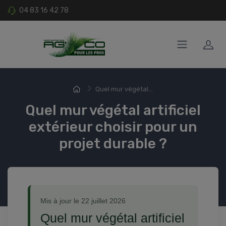
04 83 16 42 78
Quel mur végétal...
Quel mur végétal artificiel
extérieur choisir pour un
projet durable ?
Mis à jour le 22 juillet 2026
Quel mur végétal artificiel