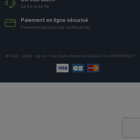
04 83 16 42 78
Paiement en ligne sécurisé
Paiement sécurisé par certificat SSL
© 2022 - 2026 - ag-co. Tous Droits Réservés | AGCO | Tva: FR518331277