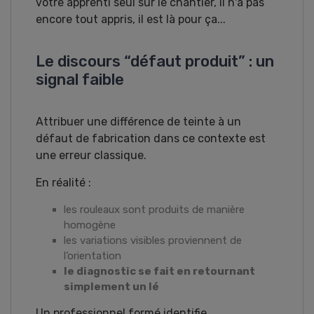
votre apprenti seul sur le chantier, il n'a pas
encore tout appris, il est là pour ça...
Le discours “défaut produit” : un
signal faible
Attribuer une différence de teinte à un
défaut de fabrication dans ce contexte est
une erreur classique.
En réalité :
les rouleaux sont produits de manière
homogène
les variations visibles proviennent de
l’orientation
le diagnostic se fait en retournant
simplement un lé
Un professionnel formé identifie