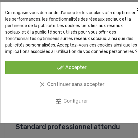
Ce magasin vous demande d'accepter les cookies afin d'optimiser
les performances, les fonctionnalités des réseaux sociaux et la
pertinence de la publicité. Les cookies tiers liés aux réseaux
sociaux et à la publicité sont utilisés pour vous offrir des
fonctionnalités optimisées sur les réseaux sociaux, ainsi que des
publicités personnalisées. Acceptez-vous ces cookies ainsi que les
implications associées à l'utilisation de vos données personnelles ?
done_all
Accepter
clear
Continuer sans accepter
tune
Configurer
Standard professionnel attendu