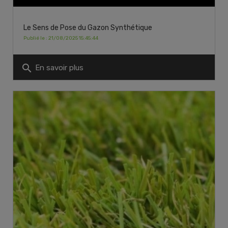
Le Sens de Pose du Gazon Synthétique
Publié le : 21/08/2025 15:45:44
search
En savoir plus