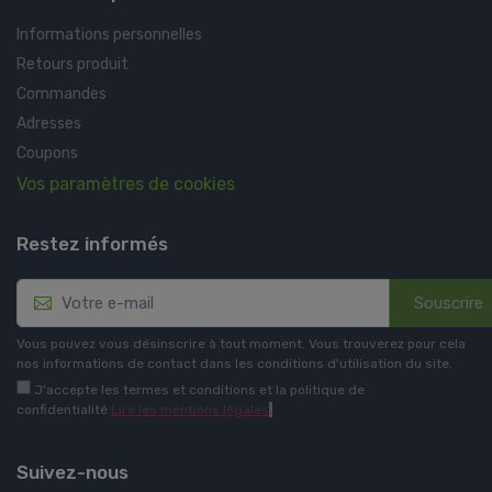
Informations personnelles
Retours produit
Commandes
Adresses
Coupons
Vos paramètres de cookies
Restez informés
Souscrire
Vous pouvez vous désinscrire à tout moment. Vous trouverez pour cela
nos informations de contact dans les conditions d'utilisation du site.
J'accepte les termes et conditions et la politique de
confidentialité
Lire les mentions légales
.
Suivez-nous