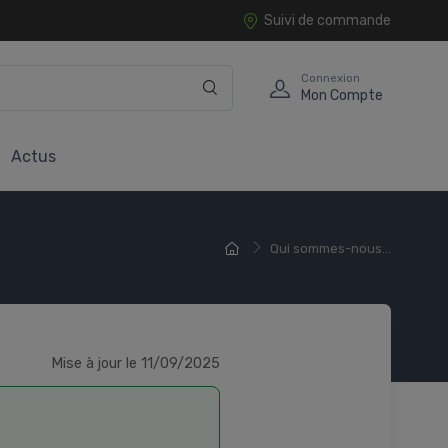
Suivi de commande
Connexion
Mon Compte
Actus
Qui sommes-nous...
Mise à jour le 11/09/2025