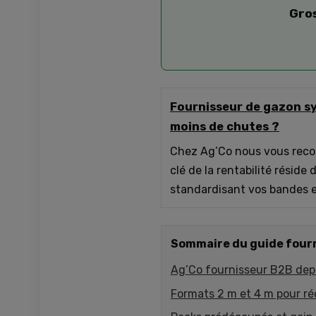
Gro
Fournisseur de gazon sy
moins de chutes ?
Chez Ag’Co nous vous rec
clé de la rentabilité réside
standardisant vos bandes et
Sommaire du guide four
Ag’Co fournisseur B2B dep
Formats 2 m et 4 m pour ré