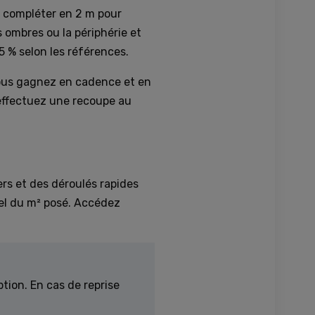
de compléter en 2 m pour
 ombres ou la périphérie et
5 % selon les références.
 Vous gagnez en cadence et en
s effectuez une recoupe au
ers et des déroulés rapides
réel du m² posé. Accédez
tion. En cas de reprise