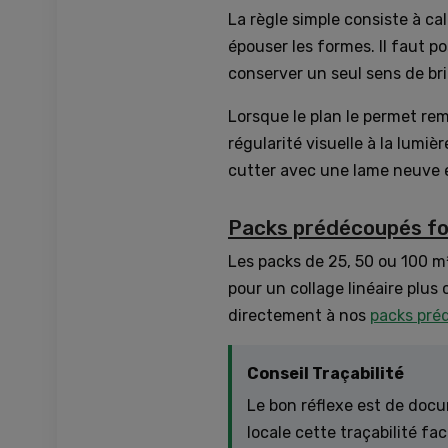
La règle simple consiste à ca
épouser les formes. Il faut p
conserver un seul sens de bri
Lorsque le plan le permet re
régularité visuelle à la lumi
cutter avec une lame neuve e
Packs prédécoupés fo
Les packs de 25, 50 ou 100 m²
pour un collage linéaire plus 
directement à nos
packs pré
Conseil Traçabilité
Le bon réflexe est de docu
locale cette traçabilité fac