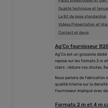
Packs prédécoupés et gain
Qualité technique et tenu
Le Kit de pose standardisé
Vidéos Présentation et Vrai
Contact et devis
Ag’Co fournisseur B2
Ag’Co est un grossiste dédié 
repose sur les formats 2 m et
clairs : réduire vos chutes, fi
Nous parlons de fabrication 
qualité interne sur la densit
fournisseur impliqué avec de
Formats 2 m et 4 m ca