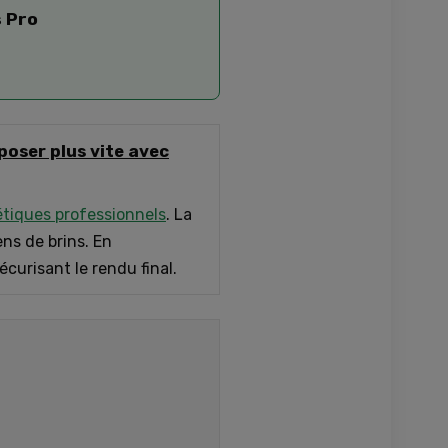
 Pro
poser plus vite avec
iques professionnels
. La
ens de brins. En
curisant le rendu final.