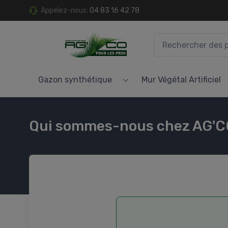
Appelez-nous:
04 83 16 42 78
Gazon synthétique
Mur Végétal Artificiel
Qui sommes-nous chez AG'C