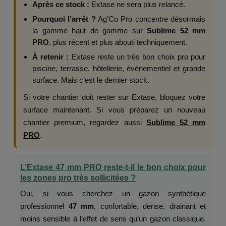
Après ce stock :
Extase ne sera plus relancé.
Pourquoi l’arrêt ?
Ag’Co Pro concentre désormais
la gamme haut de gamme sur
Sublime 52 mm
PRO
, plus récent et plus abouti techniquement.
À retenir :
Extase reste un très bon choix pro pour
piscine, terrasse, hôtellerie, événementiel et grande
surface. Mais c’est le dernier stock.
Si votre chantier doit rester sur Extase, bloquez votre
surface maintenant. Si vous préparez un nouveau
chantier premium, regardez aussi
Sublime 52 mm
PRO
.
L’Extase 47 mm PRO reste-t-il le bon choix pour
les zones pro très sollicitées ?
Oui, si vous cherchez un gazon synthétique
professionnel
47 mm
, confortable, dense, drainant et
moins sensible à l’effet de sens qu’un gazon classique.