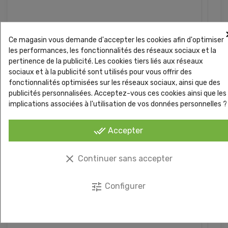
Ce magasin vous demande d'accepter les cookies afin d'optimiser
les performances, les fonctionnalités des réseaux sociaux et la
pertinence de la publicité. Les cookies tiers liés aux réseaux
sociaux et à la publicité sont utilisés pour vous offrir des
fonctionnalités optimisées sur les réseaux sociaux, ainsi que des
publicités personnalisées. Acceptez-vous ces cookies ainsi que les
implications associées à l'utilisation de vos données personnelles ?
done_all
Accepter
clear
Continuer sans accepter
tune
Configurer