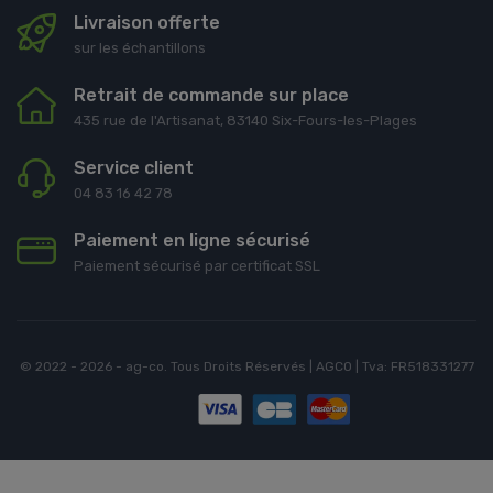
Livraison offerte
sur les échantillons
Retrait de commande sur place
435 rue de l'Artisanat, 83140 Six-Fours-les-Plages
Service client
04 83 16 42 78
Paiement en ligne sécurisé
Paiement sécurisé par certificat SSL
© 2022 - 2026 - ag-co. Tous Droits Réservés | AGCO | Tva: FR518331277