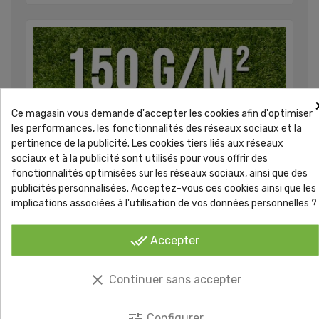
Ce magasin vous demande d'accepter les cookies afin d'optimiser
les performances, les fonctionnalités des réseaux sociaux et la
pertinence de la publicité. Les cookies tiers liés aux réseaux
sociaux et à la publicité sont utilisés pour vous offrir des
fonctionnalités optimisées sur les réseaux sociaux, ainsi que des
publicités personnalisées. Acceptez-vous ces cookies ainsi que les
implications associées à l'utilisation de vos données personnelles ?
done_all
Accepter
clear
Continuer sans accepter
tune
Configurer