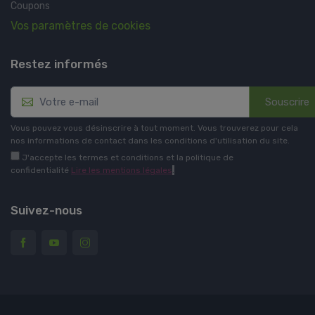
Coupons
Vos paramètres de cookies
Restez informés
Souscrire
Vous pouvez vous désinscrire à tout moment. Vous trouverez pour cela
nos informations de contact dans les conditions d'utilisation du site.
J'accepte les termes et conditions et la politique de
confidentialité
Lire les mentions légales
.
Suivez-nous