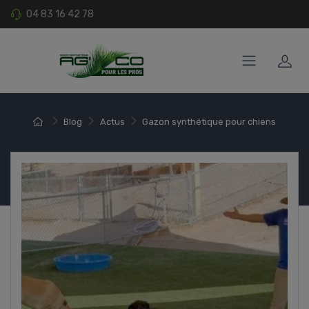
04 83 16 42 78
Blog
Actus
Gazon synthétique pour chiens