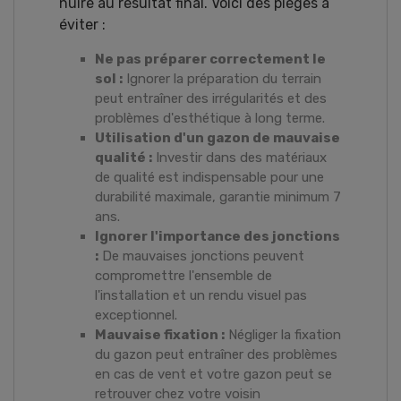
nuire au résultat final. Voici des pièges à
éviter :
Ne pas préparer correctement le
sol :
Ignorer la préparation du terrain
peut entraîner des irrégularités et des
problèmes d'esthétique à long terme.
Utilisation d'un gazon de mauvaise
qualité :
Investir dans des matériaux
de qualité est indispensable pour une
durabilité maximale, garantie minimum 7
ans.
Ignorer l'importance des jonctions
:
De mauvaises jonctions peuvent
compromettre l'ensemble de
l'installation et un rendu visuel pas
exceptionnel.
Mauvaise fixation :
Négliger la fixation
du gazon peut entraîner des problèmes
en cas de vent et votre gazon peut se
retrouver chez votre voisin