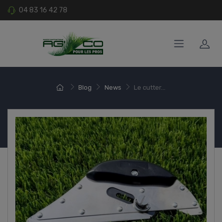
04 83 16 42 78
Blog
News
Le cutter...