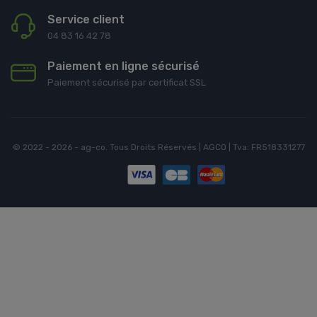
Service client
04 83 16 42 78
Paiement en ligne sécurisé
Paiement sécurisé par certificat SSL
© 2022 - 2026 - ag-co. Tous Droits Réservés | AGCO | Tva: FR518331277