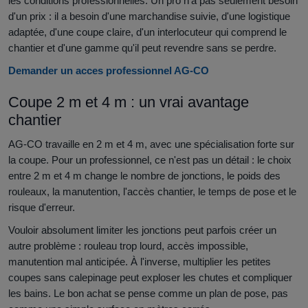
les conditions professionnelles. Un pro n'a pas seulement besoin
d'un prix : il a besoin d'une marchandise suivie, d'une logistique
adaptée, d'une coupe claire, d'un interlocuteur qui comprend le
chantier et d'une gamme qu'il peut revendre sans se perdre.
Demander un acces professionnel AG-CO
Coupe 2 m et 4 m : un vrai avantage
chantier
AG-CO travaille en 2 m et 4 m, avec une spécialisation forte sur
la coupe. Pour un professionnel, ce n'est pas un détail : le choix
entre 2 m et 4 m change le nombre de jonctions, le poids des
rouleaux, la manutention, l'accès chantier, le temps de pose et le
risque d'erreur.
Vouloir absolument limiter les jonctions peut parfois créer un
autre problème : rouleau trop lourd, accès impossible,
manutention mal anticipée. À l'inverse, multiplier les petites
coupes sans calepinage peut exploser les chutes et compliquer
les bains. Le bon achat se pense comme un plan de pose, pas