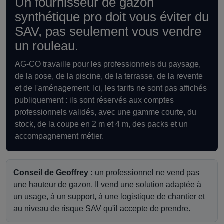
Un fournisseur de gazon
synthétique pro doit vous éviter du
SAV, pas seulement vous vendre
un rouleau.
AG-CO travaille pour les professionnels du paysage,
de la pose, de la piscine, de la terrasse, de la revente
et de l'aménagement. Ici, les tarifs ne sont pas affichés
publiquement : ils sont réservés aux comptes
professionnels validés, avec une gamme courte, du
stock, de la coupe en 2 m et 4 m, des packs et un
accompagnement métier.
Conseil de Geoffrey :
un professionnel ne vend pas
une hauteur de gazon. Il vend une solution adaptée à
un usage, à un support, à une logistique de chantier et
au niveau de risque SAV qu'il accepte de prendre.