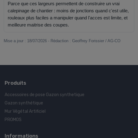
Parce que ces largeurs permettent de construire un vrai
calepinage de chantier : moins de jonctions quand c'est utile,
rouleaux plus faciles a manipuler quand l'acces est limite, et
meilleure maitrise des coupes.
Mise a jour : 18/07/2026 - Rédaction : Geoffrey Forissier / AG-CO
Produits
Accessoires de pose Gazon synthetique
Gazon synthétique
Mur Végétal Artificiel
PROMOS
Informations