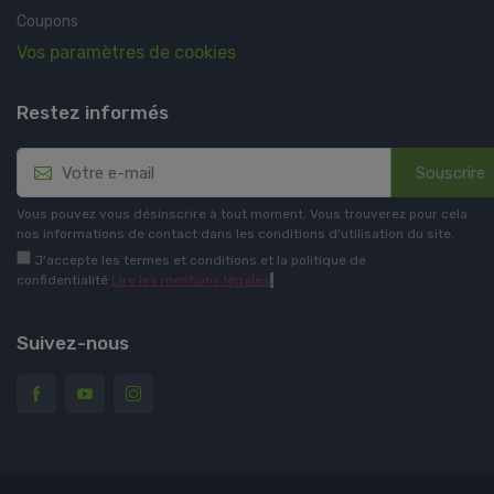
Coupons
Vos paramètres de cookies
Restez informés
Souscrire
Vous pouvez vous désinscrire à tout moment. Vous trouverez pour cela
nos informations de contact dans les conditions d'utilisation du site.
J'accepte les termes et conditions et la politique de
confidentialité
Lire les mentions légales
.
Suivez-nous