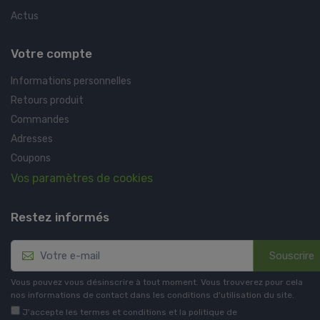
Actus
Votre compte
Informations personnelles
Retours produit
Commandes
Adresses
Coupons
Vos paramètres de cookies
Restez informés
Souscrire
Vous pouvez vous désinscrire à tout moment. Vous trouverez pour cela
nos informations de contact dans les conditions d'utilisation du site.
J'accepte les termes et conditions et la politique de