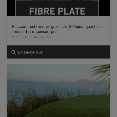
Glossaire technique du gazon synthétique : questions
fréquentes et conseils pro
Publié le : 16/07/2025 08:27:52
search
En savoir plus