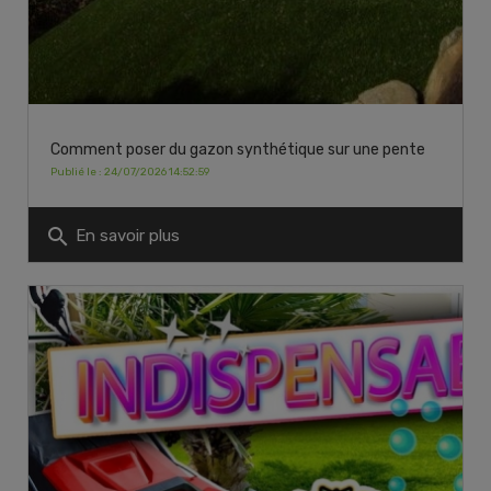
Comment poser du gazon synthétique sur une pente
Publié le : 24/07/2026 14:52:59
search
En savoir plus