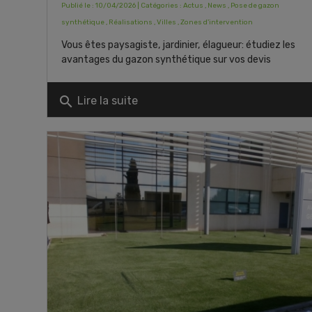
Publié le : 10/04/2026 | Catégories :
Actus
,
News
,
Pose de gazon
synthétique
,
Réalisations
,
Villes
,
Zones d'intervention
Vous êtes paysagiste, jardinier, élagueur: étudiez les
avantages du gazon synthétique sur vos devis
search
Lire la suite