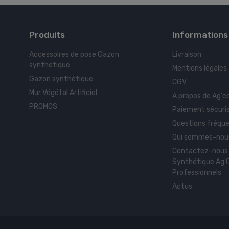
Produits
Informations
Accessoires de pose Gazon
Livraison
synthetique
Mentions légales
Gazon synthétique
CGV
Mur Végétal Artificiel
A propos de Ag'c
PROMOS
Paiement sécuri
Questions fréque
Qui sommes-nous
Contactez-nous
Synthétique Ag'C
Professionnels
Actus