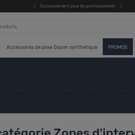
Exclusivement pour les professionnels
Accessoires de pose Gazon synthetique
PROMOS
 notre expertise et de notre savoir-faire pour transformer 
 catégorie Zones d'inter