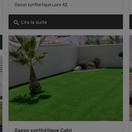
Gazon synthétique Loire 42
search
Lire la suite
Gazon synthétique Calvi