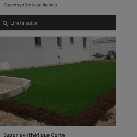
Gazon synthétique Ajaccio
search
Lire la suite
Gazon synthétique Corte