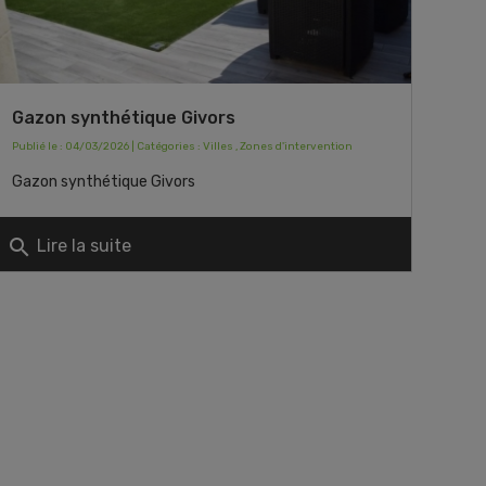
Gazon synthétique Givors
Publié le : 04/03/2026 | Catégories :
Villes
,
Zones d'intervention
Gazon synthétique Givors
search
Lire la suite