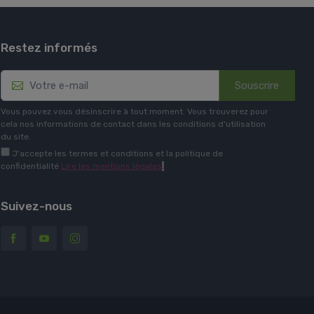
Restez informés
Souscrire
Vous pouvez vous désinscrire à tout moment. Vous trouverez pour
cela nos informations de contact dans les conditions d'utilisation
du site.
J'accepte les termes et conditions et la politique de
confidentialité
Lire les mentions légales
.
Suivez-nous