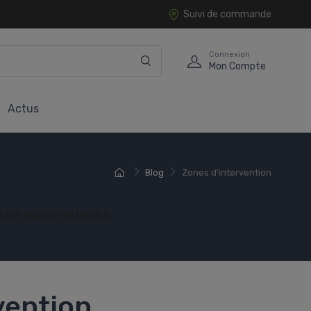
Suivi de commande
Connexion
Mon Compte
Actus
Blog
Zones d'intervention
votre espace extérieur
vention