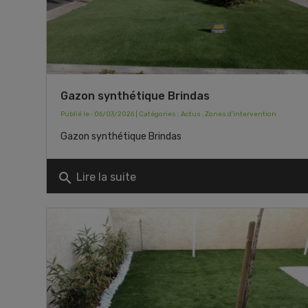
Gazon synthétique Brindas
Publié le : 06/03/2026 | Catégories :
Actus
,
Zones d'intervention
Gazon synthétique Brindas
search
Lire la suite