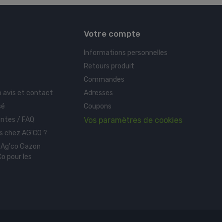
Votre compte
Informations personnelles
Retours produit
Commandes
o avis et contact
Adresses
sé
Coupons
ntes / FAQ
Vos paramètres de cookies
 chez AG'CO ?
 Ag'co Gazon
o pour les