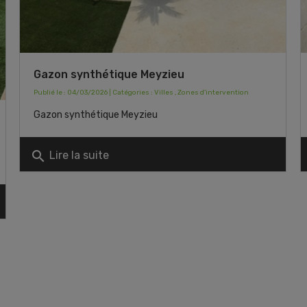
Gazon synthétique Meyzieu
Publié le : 04/03/2026 | Catégories :
Villes
,
Zones d'intervention
Gazon synthétique Meyzieu
search
Lire la suite