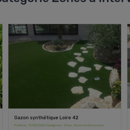
Gazon synthétique Loire 42
Publié le : 11/03/2026 | Catégories :
Villes
,
Zones d'intervention