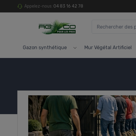
Appelez-nous:
04 83 16 42 78
Gazon synthétique
Mur Végétal Artificiel