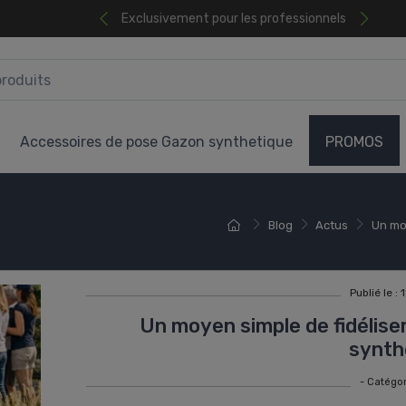
Exclusivement pour les professionnels
Accessoires de pose Gazon synthetique
PROMOS
Blog
Actus
Un moy
Publié le 
Un moyen simple de fidélise
synth
- Catégor