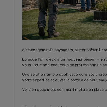
d’aménagements paysagers, rester présent dans l
Lorsque l’un d’eux a un nouveau besoin — entr
vous. Pourtant, beaucoup de professionnels perd
Une solution simple et efficace consiste à créer
votre expertise et ouvre la porte à de nouveaux
Voilà en deux mots comment mettre en place ce