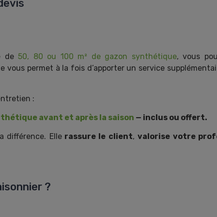
devis
se de
50, 80 ou 100 m² de gazon synthétique
, vous po
 vous permet à la fois d’apporter un service supplémentaire
ntretien :
thétique avant et après la saison
— inclus ou offert.
 différence. Elle
rassure le client
,
valorise votre pro
isonnier ?