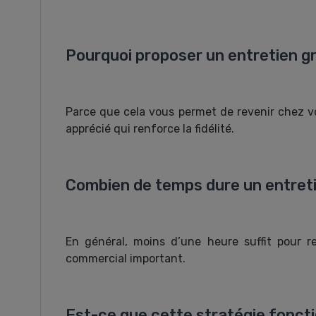
Pourquoi proposer un entretien g
Parce que cela vous permet de revenir chez vot
apprécié qui renforce la fidélité.
Combien de temps dure un entreti
En général, moins d’une heure suffit pour 
commercial important.
Est-ce que cette stratégie foncti