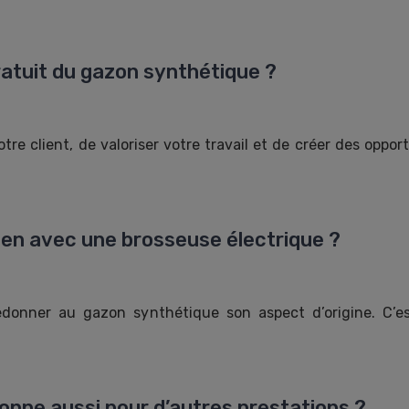
ratuit du gazon synthétique ?
re client, de valoriser votre travail et de créer des opport
en avec une brosseuse électrique ?
redonner au gazon synthétique son aspect d’origine. C’
onne aussi pour d’autres prestations ?