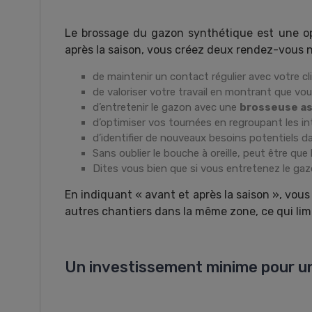
Le brossage du gazon synthétique est une opé
après la saison, vous créez deux rendez-vous n
de maintenir un contact régulier avec votre cli
de valoriser votre travail en montrant que vous
d’entretenir le gazon avec une
brosseuse as
d’optimiser vos tournées en regroupant les in
d’identifier de nouveaux besoins potentiels dan
Sans oublier le bouche à oreille, peut être que 
Dites vous bien que si vous entretenez le gazo
En indiquant « avant et après la saison », vou
autres chantiers dans la même zone, ce qui limi
Un investissement minime pour u