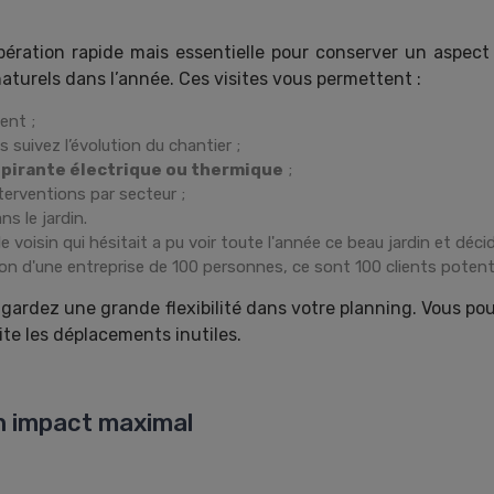
ration rapide mais essentielle pour conserver un aspect
aturels dans l’année. Ces visites vous permettent :
ent ;
 suivez l’évolution du chantier ;
pirante électrique ou thermique
;
terventions par secteur ;
s le jardin.
le voisin qui hésitait a pu voir toute l'année ce beau jardin et décid
n d'une entreprise de 100 personnes, ce sont 100 clients potentie
s gardez une grande flexibilité dans votre planning. Vous p
te les déplacements inutiles.
n impact maximal