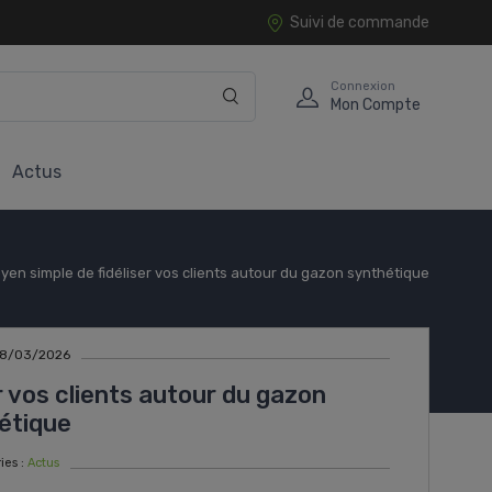
Suivi de commande
Connexion
Mon Compte
Actus
en simple de fidéliser vos clients autour du gazon synthétique
: 18/03/2026
r vos clients autour du gazon
étique
ies :
Actus