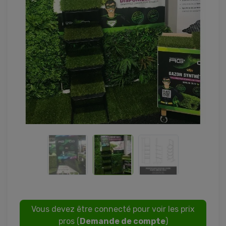
Vous devez être connecté pour voir les prix
pros (
Demande de compte
)