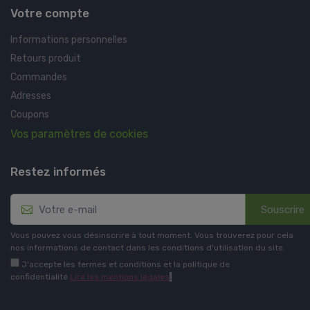
Votre compte
Informations personnelles
Retours produit
Commandes
Adresses
Coupons
Vos paramètres de cookies
Restez informés
Souscrire
Vous pouvez vous désinscrire à tout moment. Vous trouverez pour cela
nos informations de contact dans les conditions d'utilisation du site.
J'accepte les termes et conditions et la politique de
confidentialité
Lire les mentions légales
.