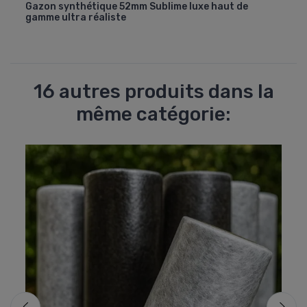
Gazon synthétique 52mm Sublime luxe haut de
Gazo
gamme ultra réaliste
en d
16 autres produits dans la
même catégorie: