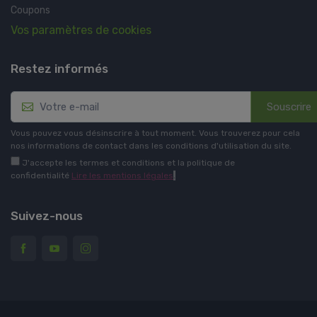
Coupons
Vos paramètres de cookies
Restez informés
Souscrire
Vous pouvez vous désinscrire à tout moment. Vous trouverez pour cela
nos informations de contact dans les conditions d'utilisation du site.
J'accepte les termes et conditions et la politique de
confidentialité
Lire les mentions légales
.
Suivez-nous