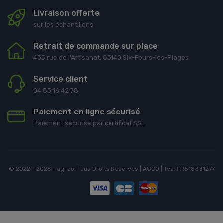
Livraison offerte
sur les échantillons
Retrait de commande sur place
435 rue de l'Artisanat, 83140 Six-Fours-les-Plages
Service client
04 83 16 42 78
Paiement en ligne sécurisé
Paiement sécurisé par certificat SSL
© 2022 - 2026 - ag-co. Tous Droits Réservés | AGCO | Tva: FR518331277