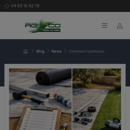
04 83 16 42 78
Blog
News
Comment optimiser...