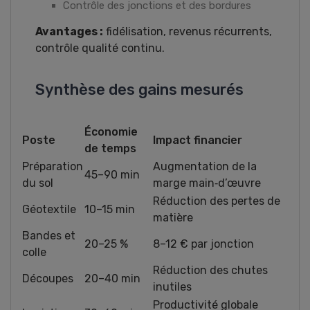
Contrôle des jonctions et des bordures
Avantages :
fidélisation, revenus récurrents,
contrôle qualité continu.
Synthèse des gains mesurés
Économie
Poste
Impact financier
de temps
Préparation
Augmentation de la
45–90 min
du sol
marge main‑d’œuvre
Réduction des pertes de
Géotextile
10–15 min
matière
Bandes et
20–25 %
8–12 € par jonction
colle
Réduction des chutes
Découpes
20–40 min
inutiles
Productivité globale