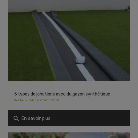
5 types de jonctions avec du gazon synthétique
Publié le : 24/07/2026 14:52:59
search
En savoir plus